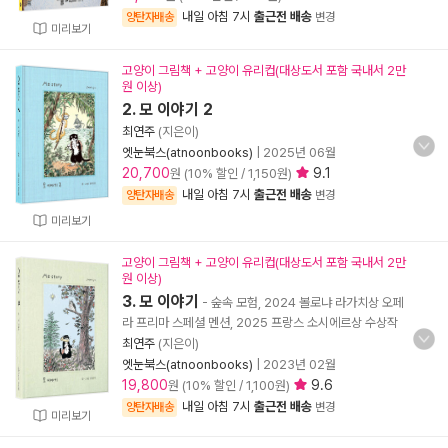
내일 아침 7시
출근전 배송
양탄자배송
변경
미리보기
고양이 그림책 + 고양이 유리컵(대상도서 포함 국내서 2만
원 이상)
2. 모 이야기 2
최연주
(지은이)
엣눈북스(atnoonbooks)
|
2025년 06월
20,700
9.1
원 (10% 할인 / 1,150원)
내일 아침 7시
출근전 배송
양탄자배송
변경
미리보기
고양이 그림책 + 고양이 유리컵(대상도서 포함 국내서 2만
원 이상)
3. 모 이야기
- 숲속 모험, 2024 볼로냐 라가치상 오페
라 프리마 스페셜 멘션, 2025 프랑스 소시에르상 수상작
최연주
(지은이)
엣눈북스(atnoonbooks)
|
2023년 02월
19,800
9.6
원 (10% 할인 / 1,100원)
내일 아침 7시
출근전 배송
양탄자배송
변경
미리보기