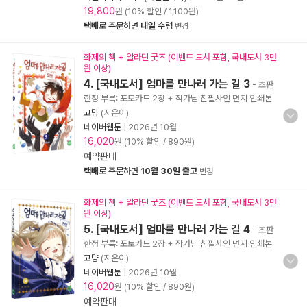
19,800
원 (10% 할인 / 1,100원)
택배
로 주문하면
내일
수령
변경
화제의 책 + 알라딘 굿즈 (이벤트 도서 포함, 국내도서 3만
원 이상)
4. [국내도서] 엄마를 만나러 가는 길 3
- 초판
한정 부록: 포토카드 2장 + 작가님 친필사인 면지 인쇄본
고먕
(지은이)
네이버웹툰
|
2026년 10월
16,020
원 (10% 할인 / 890원)
예약판매
택배
로 주문하면
10월 30일 출고
변경
화제의 책 + 알라딘 굿즈 (이벤트 도서 포함, 국내도서 3만
원 이상)
5. [국내도서] 엄마를 만나러 가는 길 4
- 초판
한정 부록: 포토카드 2장 + 작가님 친필사인 면지 인쇄본
고먕
(지은이)
네이버웹툰
|
2026년 10월
16,020
원 (10% 할인 / 890원)
예약판매