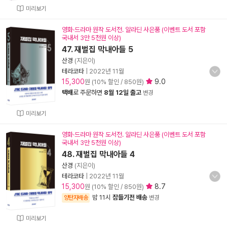
미리보기
영화·드라마 원작 도서전. 알라딘 사은품 (이벤트 도서 포함
국내서 3만 5천원 이상)
47. 재벌집 막내아들 5
산경
(지은이)
테라코타
|
2022년 11월
15,300
9.0
원 (10% 할인 / 850원)
택배
로 주문하면
8월 12일 출고
변경
미리보기
영화·드라마 원작 도서전. 알라딘 사은품 (이벤트 도서 포함
국내서 3만 5천원 이상)
48. 재벌집 막내아들 4
산경
(지은이)
테라코타
|
2022년 11월
15,300
8.7
원 (10% 할인 / 850원)
밤 11시
잠들기전 배송
양탄자배송
변경
미리보기