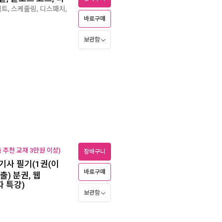
팩트, 스케줄링, 디스패치,
바로구매
보관함
추천 교재 3만원 이상)
장바구니
기사 필기(1권(이
바로구매
) 분권, 웹
따 특강)
보관함