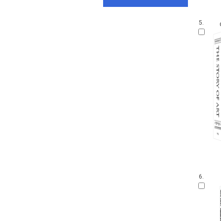
5.
6.