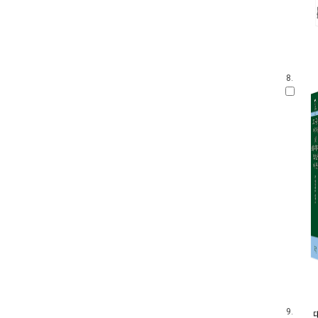
8.
9.