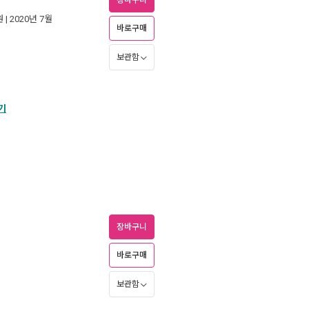
장바구니
원
| 2020년 7월
바로구매
보관함
기
장바구니
바로구매
보관함