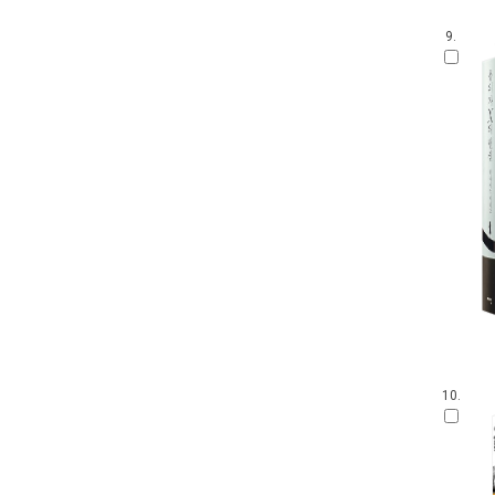
9.
10.