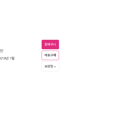
장바구니
정판
바로구매
2019년 7월
보관함