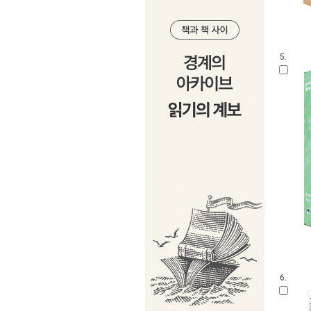
5.
6.