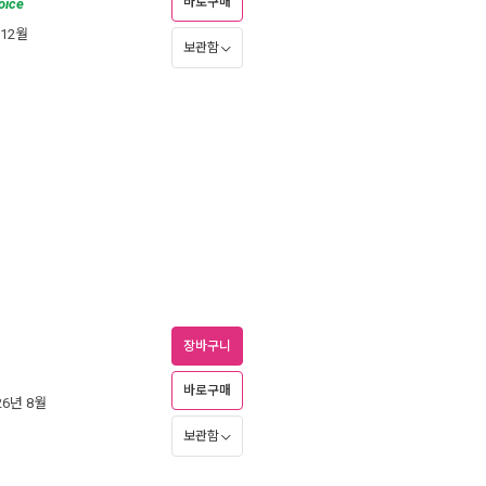
바로구매
oice
 12월
보관함
장바구니
바로구매
026년 8월
보관함