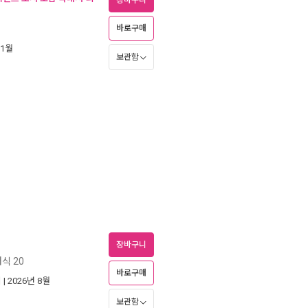
장바구니
바로구매
 1월
보관함
장바구니
식 20
바로구매
네
| 2026년 8월
보관함