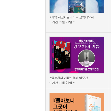
<기억 서점> 일러스트 점착메모지
기간 : 1월 21일 ~
<양꼬치의 기쁨> 유리 맥주잔
기간 : 1월 21일 ~