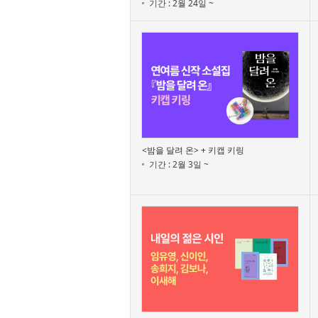
기간 : 2월 24일 ~
<밤을 달려 온> + 키캡 키링
기간 : 2월 3일 ~