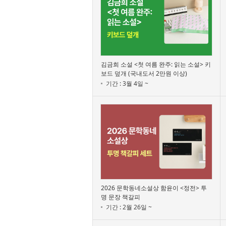
김금희 소설 <첫 여름 완주: 읽는 소설> 키
보드 덮개 (국내도서 2만원 이상)
기간 : 3월 4일 ~
2026 문학동네소설상 함윤이 <정전> 투
명 문장 책갈피
기간 : 2월 26일 ~