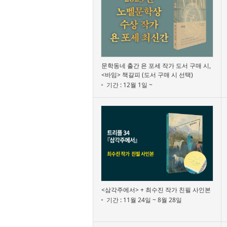
문학동네 출간 욘 포세 작가 도서 구매 시,
<바임> 책갈피 (도서 구매 시 선택)
기간 : 12월 1일 ~
<삼각주에서> + 최수진 작가 친필 사인본
기간 : 11월 24일 ~ 8월 28일