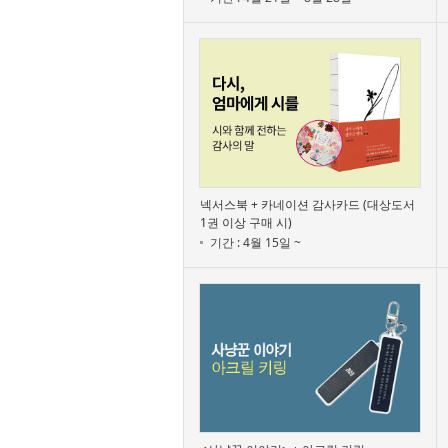
넥서스북 + 카네이션 감사카드 (대상도서
1권 이상 구매 시)
기간 : 4월 15일 ~