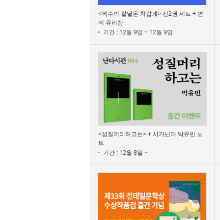
<복수의 칼날은 차갑게> 전2권 세트 + 변
색 유리잔
기간 : 12월 9일 ~ 12월 9일
<성질머리하고는> + 시가난다 박유빈 노
트
기간 : 12월 8일 ~