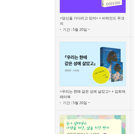
<당신을 기다리고 있어> + 비하인드 무크
지
기간 : 5월 20일 ~
<우리는 한때 같은 성에 살았고> + 김희재
레터북
기간 : 5월 20일 ~