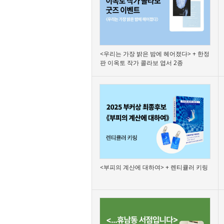
<우리는 가장 밝은 밤에 헤어졌다> + 한정
판 이옥토 작가 콜라보 엽서 2종
<부피의 계산에 대하여> + 렌티큘러 키링