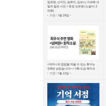
임유영, 신이인, 송희지, 김보나, 이새해 내
일의 젊은 시인 + 문장 보온병 (소설/시 2
만원)
기간 : 1월 29일 ~
<어머니의 집밥을 먹을 수 있는 횟수는
328번 남았습니다> + 18k 도금 북마크
기간 : 1월 22일 ~