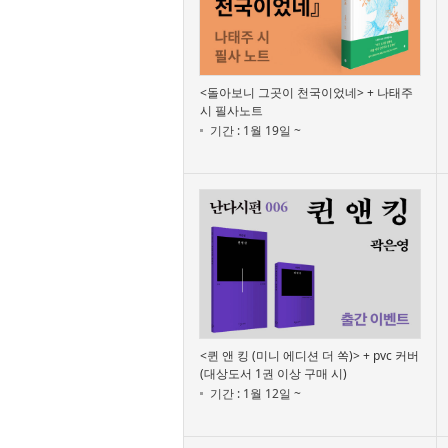
<돌아보니 그곳이 천국이었네> + 나태주
시 필사노트
기간 : 1월 19일 ~
<퀸 앤 킹 (미니 에디션 더 쏙)> + pvc 커버
(대상도서 1권 이상 구매 시)
기간 : 1월 12일 ~