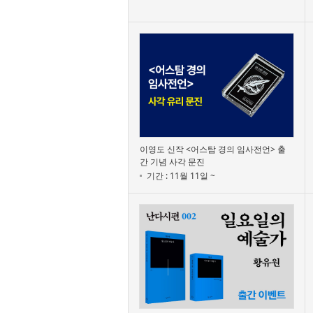
이영도 신작 <어스탐 경의 임사전언> 출
간 기념 사각 문진
기간 : 11월 11일 ~