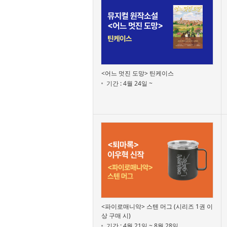
<어느 멋진 도망> 틴케이스
기간 : 4월 24일 ~
<파이로매니악> 스텐 머그 (시리즈 1권 이
상 구매 시)
기간 : 4월 21일 ~ 8월 28일