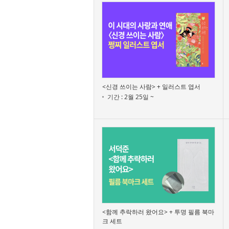
<신경 쓰이는 사람> + 일러스트 엽서
기간 : 2월 25일 ~
<함께 추락하러 왔어요> + 투명 필름 북마
크 세트