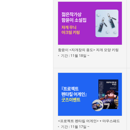
함윤이 <자개장의 용도> 자개 모양 키링
기간 : 11월 18일 ~
<프로젝트 펜타킬 어게인> + 마우스패드
기간 : 11월 17일 ~