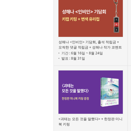
성해나 <인비인> 기담회, 출석 적립금 +
오싹한 댓글 적립금 + 성해나 작가 코멘트
기간 : 6월 16일 ~ 8월 24일
발표 : 8월 31일
<괴테는 모든 것을 말했다> + 한정판 미니
북 키링