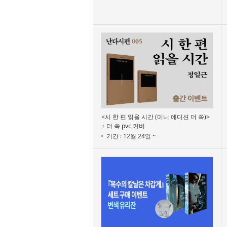
<시 한 편 읽을 시간 (미니 에디션 더 쏙)>
+ 더 쏙 pvc 커버
기간 : 12월 24일 ~