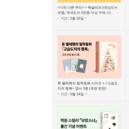
<너의 나쁜 무리> + 북슬리브 (대상도서
포함, 국내도서 2만원 이상 구매 시)
기간 : 3월 26일 ~
톤 텔레헨의 철학동화 시리즈 + <고슴도
치의 행복> 엽서 3종 (초판 한정)
기간 : 3월 24일 ~