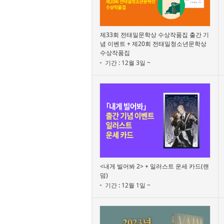
제33회 전태일문학상 수상작품집 출간 기
념 이벤트 + 제20회 전태일청소년문학상
수상작품집
기간 : 12월 3일 ~
<내게 빌어봐 2> + 일러스트 운세 카드(랜
덤)
기간 : 12월 1일 ~