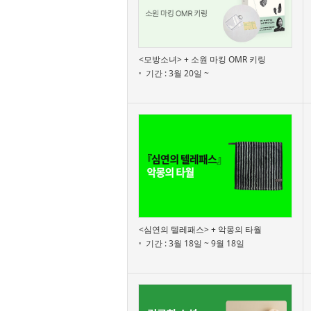
<모방소녀> + 소원 마킹 OMR 키링
기간 : 3월 20일 ~
<심연의 텔레패스> + 악몽의 타월
기간 : 3월 18일 ~ 9월 18일