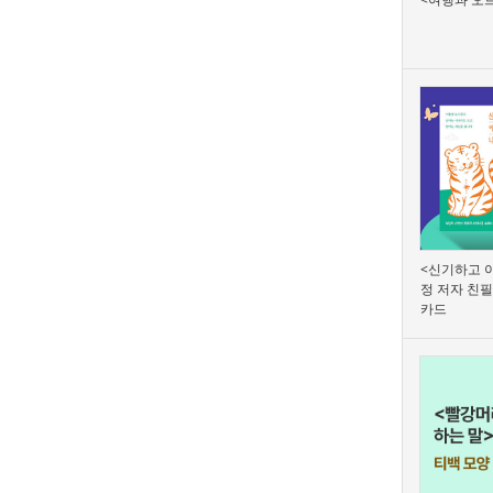
<신기하고 아
정 저자 친필
카드