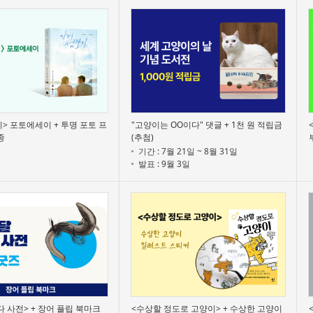
> 포토에세이 + 투명 포토 프
"고양이는 OO이다" 댓글 + 1천 원 적립금
종
(추첨)
기간 : 7월 21일 ~ 8월 31일
발표 : 9월 3일
다 사전> + 장어 플립 북마크
<수상할 정도로 고양이> + 수상한 고양이