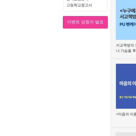
고등학교참고서
이벤트 당첨자 발표
서교책방의 
나 가슴을 후
<마음의 이름