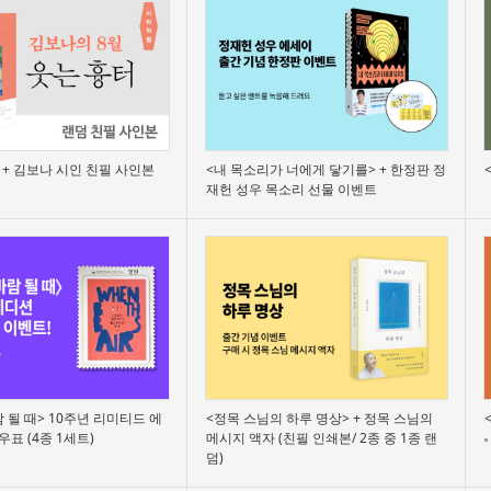
 + 김보나 시인 친필 사인본
<내 목소리가 너에게 닿기를> + 한정판 정
재헌 성우 목소리 선물 이벤트
 될 때> 10주년 리미티드 에
<정목 스님의 하루 명상> + 정목 스님의
우표 (4종 1세트)
메시지 액자 (친필 인쇄본/ 2종 중 1종 랜
덤)