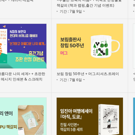
책갈피 (책과 랩핑,출간 기념 이벤트)
기간 : 7월 9일 ~
름다운 나의 세계> + 초판한
보림 창립 50주년 + 머그.티셔츠.트레이
 메시지 인쇄본 & 스크래치
기간 : 7월 6일 ~