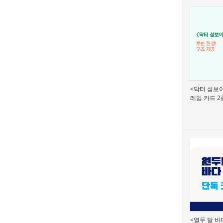
<닥터 섬보이
레임 카드 2
<열두 달 바