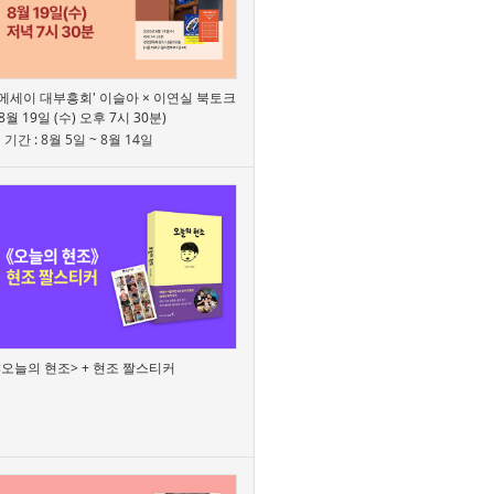
'에세이 대부흥회' 이슬아 × 이연실 북토크
(8월 19일 (수) 오후 7시 30분)
기간 : 8월 5일 ~ 8월 14일
<오늘의 현조> + 현조 짤스티커