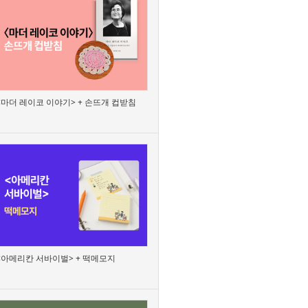
<마더 레이코 이야기> + 손뜨개 컵받침
<아메리칸 서바이벌> + 떡메모지