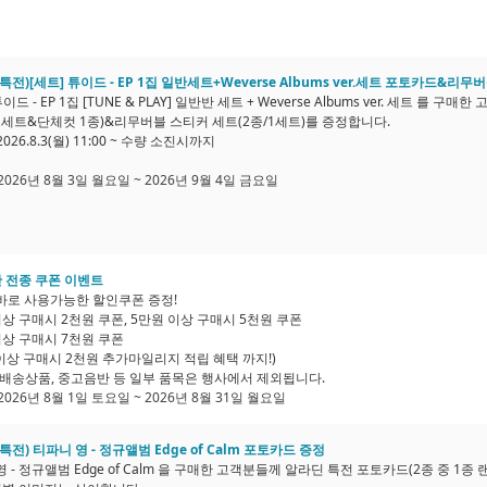
특전)[세트] 튜이드 - EP 1집 일반세트+Weverse Albums ver.세트 포토카드&리
튜이드 - EP 1집 [TUNE & PLAY] 일반반 세트 + Weverse Albums ver. 세트 
/1세트&단체컷 1종)&리무버블 스티커 세트(2종/1세트)를 증정합니다.
2026.8.3(월) 11:00 ~ 수량 소진시까지
 2026년 8월 3일 월요일 ~ 2026년 9월 4일 금요일
반 전종 쿠폰 이벤트
바로 사용가능한 할인쿠폰 증정!
이상 구매시 2천원 쿠폰, 5만원 이상 구매시 5천원 쿠폰
이상 구매시 7천원 쿠폰
 이상 구매시 2천원 추가마일리지 적립 혜택 까지!)
배송상품, 중고음반 등 일부 품목은 행사에서 제외됩니다.
 2026년 8월 1일 토요일 ~ 2026년 8월 31일 월요일
특전) 티파니 영 - 정규앨범 Edge of Calm 포토카드 증정
 - 정규앨범 Edge of Calm 을 구매한 고객분들께 알라딘 특전 포토카드(2종 중 1종