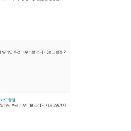
고객분들께 알라딘 특전 리무버블 스티커(로고 활용 2
포토카드 증정
고객분들께 알라딘 특전 리무버블 스티커 세트(2종/1세