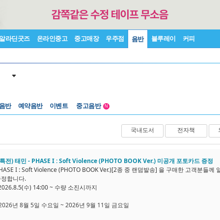
알라딘굿즈
온라인중고
중고매장
우주점
블루레이
커피
음반
 음반
예약음반
이벤트
중고음반
N
1천원부터
중고음반
국내도서
전자책
전) 태민 - PHASE I : Soft Violence (PHOTO BOOK Ver.) 미공개 포토카드 증정
PHASE I : Soft Violence (PHOTO BOOK Ver.)[2종 중 랜덤발송] 을 구매한 고
 증정합니다.
2026.8.5(수) 14:00 ~ 수량 소진시까지
 2026년 8월 5일 수요일 ~ 2026년 9월 11일 금요일