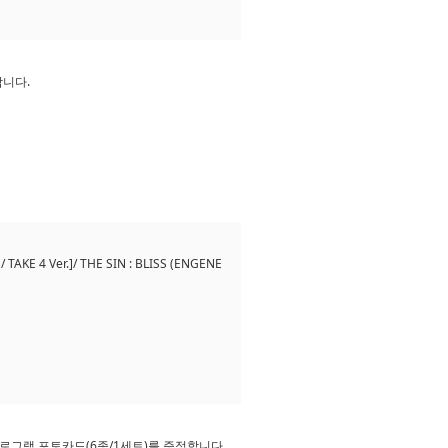
합니다.
TAKE 4 Ver.]/ THE SIN : BLISS (ENGENE
 특전 홀로그램 포토카드(6종/1세트)를 증정합니다.