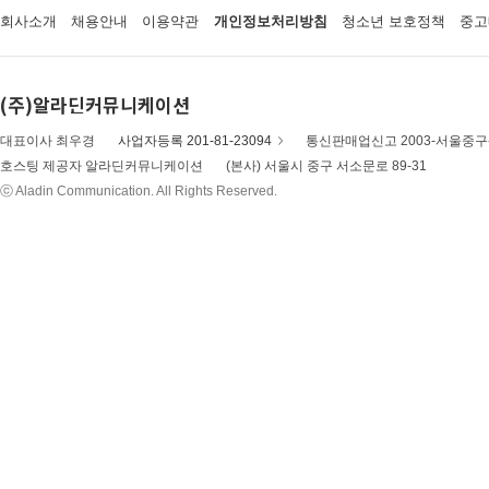
회사소개
채용안내
이용약관
개인정보처리방침
청소년 보호정책
중고
(주)알라딘커뮤니케이션
대표이사 최우경
사업자등록 201-81-23094
통신판매업신고 2003-서울중구-
호스팅 제공자 알라딘커뮤니케이션
(본사) 서울시 중구 서소문로 89-31
ⓒ Aladin Communication. All Rights Reserved.