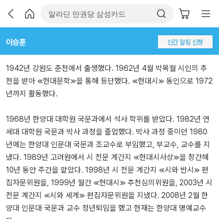
이승훈
신간 알림 신청
1942년 강원도 춘천에서 출생했다. 1962년 4월 박목월 시인의 추
천을 받아 ≪현대문학≫을 통해 등단했다. ≪현대시≫ 동인으로 1972
년까지 활동했다.
1968년 한양대 대학원 국문과에서 석사 학위를 받았다. 1982년 연
세대 대학원 국문과 박사 과정을 졸업했다. 박사 과정 중이던 1980
년에는 한양대 인문대 국문과 조교수로 부임했고, 부교수, 교수를 지
냈다. 1989년 고려원에서 시 전문 계간지 ≪현대시사상≫을 창간해
10년 동안 주간을 맡았다. 1998년 시 전문 계간지 ≪시와 반시≫ 편
집자문위원을, 1999년 월간 ≪현대시≫ 추천심의위원을, 2003년 시
전문 계간지 ≪시와 세계≫ 편집자문위원을 지냈다. 2008년 2월 한
양대 인문대 국문과 교수 정년퇴임을 했고 현재는 한양대 명예교수