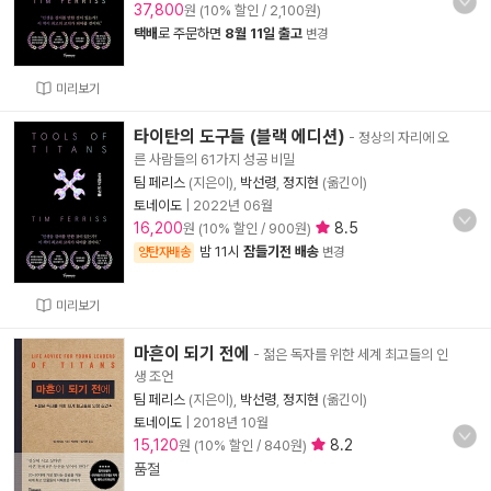
37,800
원 (10% 할인 / 2,100원)
택배
로 주문하면
8월 11일 출고
변경
미리보기
타이탄의 도구들 (블랙 에디션)
- 정상의 자리에 오
른 사람들의 61가지 성공 비밀
팀 페리스
(지은이),
박선령
,
정지현
(옮긴이)
토네이도
|
2022년 06월
16,200
8.5
원 (10% 할인 / 900원)
밤 11시
잠들기전 배송
양탄자배송
변경
미리보기
마흔이 되기 전에
- 젊은 독자를 위한 세계 최고들의 인
생 조언
팀 페리스
(지은이),
박선령
,
정지현
(옮긴이)
토네이도
|
2018년 10월
15,120
8.2
원 (10% 할인 / 840원)
품절