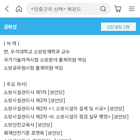
공하성
신간 알림 신청
| 약 력 |
현, 우석대학교 소방방재학과 교수
국가기술자격시험 소방분야 출제위원 역임
소방공무원시험 출제위원 역임
| 주요 저서|
소방시설관리사 제1차 [성안당]
소방시설관리사 제2차 [성안당]
소방시설관리사 제2차 < I. 소방시설의 설계 및 시공> [성안당]
소방시설관리사 제2차 <Ⅱ. 소방시설의 점검 실무 행정> [성안당]
소방안전교육사 [성안당]
화재안전기준 포켓북 [성안당]