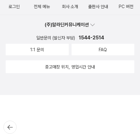
로그인
전체 메뉴
회사 소개
출판사 안내
PC 버전
(주)알라딘커뮤니케이션
1544-2514
일반문의 (발신자 부담)
1:1 문의
FAQ
중고매장 위치, 영업시간 안내
뒤로가
기