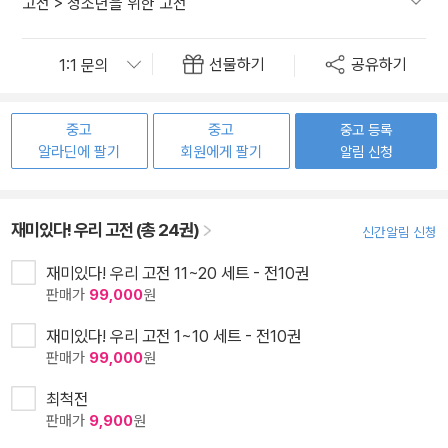
고전
>
청소년을 위한 고전
선물하기
공유하기
중고
중고
중고 등록
알라딘에 팔기
회원에게 팔기
알림 신청
재미있다! 우리 고전 (총 24권)
신간알림 신청
재미있다! 우리 고전 11~20 세트 - 전10권
판매가
99,000
원
재미있다! 우리 고전 1~10 세트 - 전10권
판매가
99,000
원
최척전
판매가
9,900
원