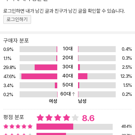
로그인하면 내가 남긴 글과 친구가 남긴 글을 확인할 수 있습니다.
로그인하기
구매자 분포
10대
0.4%
0.9%
20대
0.3%
1.1%
30대
2.5%
29.8%
40대
12.3%
47.6%
50대
1.5%
3.4%
60대
0.2%
0.2%
여성
남성
8.6
평점 분포
48.4%