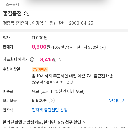
소득공제
홍길동전
정종목
(지은이),
이광익
(그림)
창비
2003-04-25
정가
11,000원
9,900
판매가
원
(10% 할인) +
마일리지 550원
8,415
카드최대혜택가
원
수령예상일
양탄자배송
밤 10시까지 주문하면 내일 아침 7시
출근전 배송
(중구 서소문로 89-31 )
변경
배송료
유료 (도서 1만5천원 이상 무료)
오디오북
9,900원
미리듣기
전자책
전자책 출간알림 신청
알라딘 만권당 삼성카드, 알라딘 15% 청구 할인