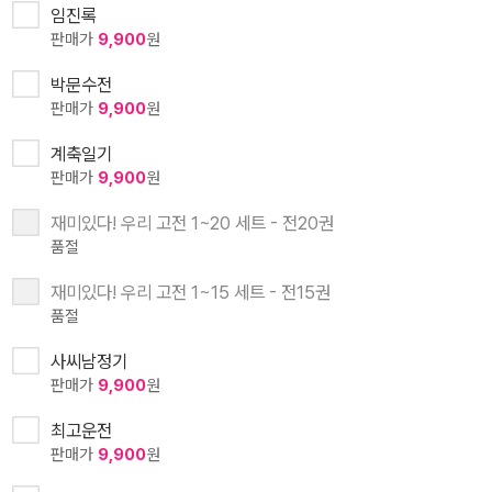
임진록
판매가
9,900
원
박문수전
판매가
9,900
원
계축일기
판매가
9,900
원
재미있다! 우리 고전 1~20 세트 - 전20권
품절
재미있다! 우리 고전 1~15 세트 - 전15권
품절
사씨남정기
판매가
9,900
원
최고운전
판매가
9,900
원