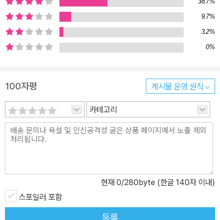
38.7%
9.7%
3.2%
0%
100자평
게시물 운영 원칙
카테고리
현재
0
/280byte (한글 140자 이내)
스포일러 포함
등록