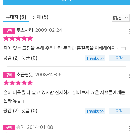
구매자 (5)
전체 (5)
두뽀사리
2009-02-24
메뉴
깊이 있는 고전을 통해 우리나라 문학과 홍길동을 이해해야지~
공감 (
2
)
댓글 (0)
소금연못
2008-12-06
메뉴
흔히 내용을 다 알고 있지만 진지하게 읽어보지 않은 사람들에게는
진짜 유용
공감 (
2
)
댓글 (0)
송이
2014-01-08
메뉴