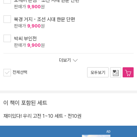
도깨비 손님 - 조선 시대 한문 단편
판매가
9,900
원
북경 거지 - 조선 시대 한문 단편
판매가
9,900
원
박씨 부인전
판매가
9,900
원
더보기
전체선택
모두보기
이 책이 포함된 세트
재미있다! 우리 고전 1~10 세트 - 전10권