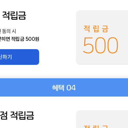
 적립금
적립금
 동의 시
500
맞히면 적립금 500원
신하기
혜택 04
점 적립금