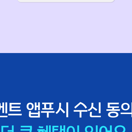
벤트 앱푸시 수신 동의