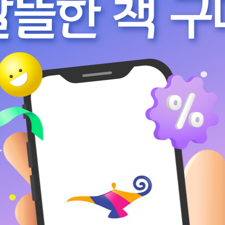
알뜰한 책 구