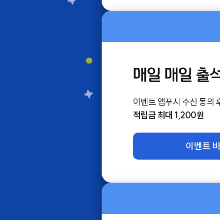
매일 매일 출
이벤트 앱푸시 수신 동의 
적립금 최대 1,200원
이벤트 