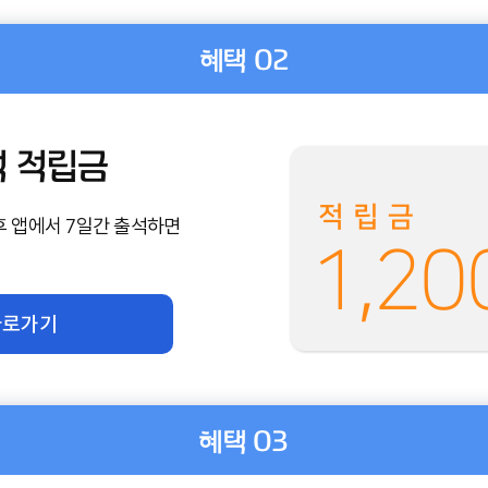
혜택 02
석 적립금
적립금
후
앱에서 7일간 출석하면
1,20
바로가기
혜택 03