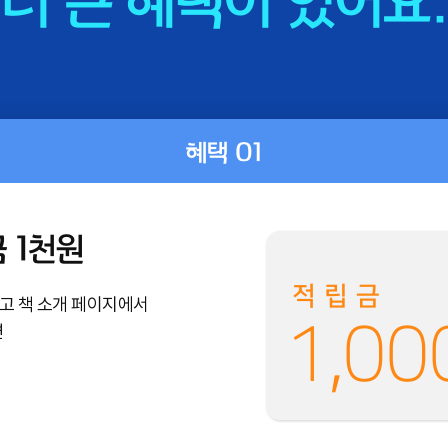
더 큰 혜택이 있어요.
혜택 01
 1천원
적립금
하고 책 소개 페이지에서
1,00
면