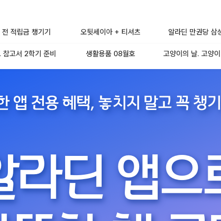
 전 적립금 챙기기
오뒷세이아 + 티셔츠
알라딘 만권당 삼
 참고서 2학기 준비
생활용품 08월호
고양이의 날. 고양이
한 앱 전용 혜택,
놓치지 말고 꼭 챙기
알라딘 앱으