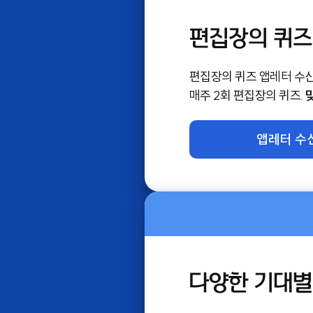
편집장의 퀴즈
편집장의 퀴즈 앱레터 수신
매주 2회 편집장의 퀴즈.
앱레터 수
다양한 기대별