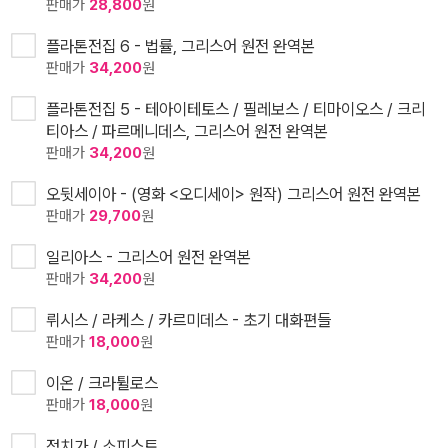
판매가
28,800
원
플라톤전집 6 - 법률, 그리스어 원전 완역본
판매가
34,200
원
플라톤전집 5 - 테아이테토스 / 필레보스 / 티마이오스 / 크리
티아스 / 파르메니데스, 그리스어 원전 완역본
판매가
34,200
원
오뒷세이아 - (영화 <오디세이> 원작) 그리스어 원전 완역본
판매가
29,700
원
일리아스 - 그리스어 원전 완역본
판매가
34,200
원
뤼시스 / 라케스 / 카르미데스 - 초기 대화편들
판매가
18,000
원
이온 / 크라튈로스
판매가
18,000
원
정치가 / 소피스트