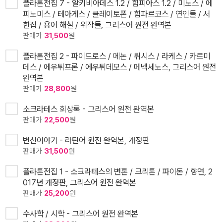
플라톤전집 7 - 알키비아데스 1.2 / 힙피아스 1.2 / 미노스 / 에
피노미스 / 테아게스 / 클레이토폰 / 힙파르코스 / 연인들 / 서
한집 / 용어 해설 / 위작들, 그리스어 원전 완역본
판매가
31,500
원
플라톤전집 2 - 파이드로스 / 메논 / 뤼시스 / 라케스 / 카르미
데스 / 에우튀프론 / 에우튀데모스 / 메넥세노스, 그리스어 원전
완역본
판매가
28,800
원
소크라테스 회상록 - 그리스어 원전 완역본
판매가
22,500
원
변신이야기 - 라틴어 원전 완역본, 개정판
판매가
31,500
원
플라톤전집 1 - 소크라테스의 변론 / 크리톤 / 파이돈 / 향연, 2
017년 개정판, 그리스어 원전 완역본
판매가
25,200
원
수사학 / 시학 - 그리스어 원전 완역본