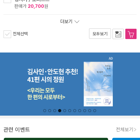
판매가
20,700
원
더보기
전체선택
모두보기
관련 이벤트
전체보기