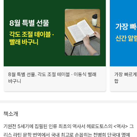
8월 특별 선물. 각도 조절 테이블 · 이동식 빨래
가장 빠르게
바구니
합
책소개
기원전 5세기에 집필된 인류 최초의 역사서 헤로도토스의 <역사> 그
리스 라틴 문학 번역에서 국내 최고로 손꼽히는 천병희 단국대 명예