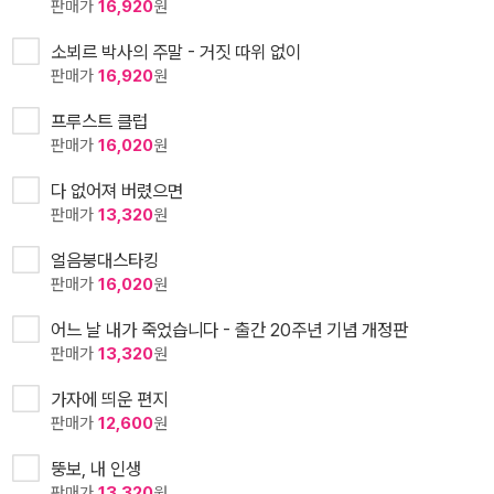
판매가
16,920
원
소뵈르 박사의 주말 - 거짓 따위 없이
판매가
16,920
원
프루스트 클럽
판매가
16,020
원
다 없어져 버렸으면
판매가
13,320
원
얼음붕대스타킹
판매가
16,020
원
어느 날 내가 죽었습니다 - 출간 20주년 기념 개정판
판매가
13,320
원
가자에 띄운 편지
판매가
12,600
원
뚱보, 내 인생
판매가
13,320
원