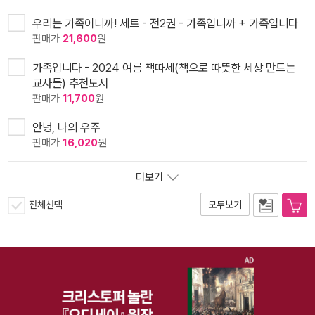
우리는 가족이니까! 세트 - 전2권 - 가족입니까 + 가족입니다
판매가
21,600
원
가족입니다 - 2024 여름 책따세(책으로 따뜻한 세상 만드는
교사들) 추천도서
판매가
11,700
원
안녕, 나의 우주
판매가
16,020
원
더보기
전체선택
모두보기