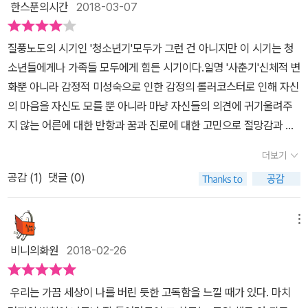
한스푼의시간
2018-03-07
하나의 나, 내가 계속 무시해 온 아이, 남들만 보느라고 한 번도 안아
주지 못했던 아이, 그것은 바로 내 자신이었다. 나는 행복하지 않았다.
질풍노도의 시기인 '청소년기'모두가 그런 건 아니지만 이 시기는 청
나는 외로웠다. 나는 배려심이 깊고 착한 아이가 아니었다. 아니다, 그
소년들에게나 가족들 모두에게 힘든 시기이다.일명 '사춘기'신체적 변
모든 아이, 행복하고, 외롭지 않고, 배려심 깊고, 착한 아이도 역시
화뿐 아니라 감정적 미성숙으로 인한 감정의 롤러코스터로 인해 자신
‘나’였다. 그러나 나는 그 아이만을 챙기느라 어둠 속의 저 애는 내팽
의 마음을 자신도 모를 뿐 아니라 마냥 자신들의 의견에 귀기울려주
개쳐 두었다. 얼마나 무시했으면 저렇게 저 애가 어둠을 뚫고 스스로
지 않는 어른에 대한 반항과 꿈과 진로에 대한 고민으로 절망감과 외
내 앞에 나올 생각을 다 했을까. 미안해, 정말 미안해. (p.45)저주 받
로움, 이유없는 짜증과 분노를 느끼는 시기이다.부모들이 하는 말은
은 영혼이다, 너는그러나 잊어도 좋다, 그 사실을. 한 순간쯤은.그까짓
더보기
모두 잔소리라 여기면서 자신들의 의견이 묵살된 경우 방문을 걸어잠
말 한 마디가 무엇일까? 그런데도 나는 내 자신에게 허용한 그 작은
공감 (
1
)
댓글 (0)
그면서 자신들의 마음의 빗장까지도 걸어잠그게 되면서 갈등의 골이
여유에 코끝이 시큰했다. 나는 잊지 않을 것이다, 내가 저주 받은 존재
깊어지게 된다.이경혜작가의 단편집 「그들이 떨어뜨린 것」이 작품을
라는 것을. 그러나 한 순간쯤은 잊기도 할 것이다, 내가 저주 받은 존
통해 청소년들의 절망을 볼 수 있었다. 그들의 고민과 힘겨움도 느낄
메뉴
재라는 것을. (p.101)K, 그날 허공으로 날아오르며 나는 이미 내민 발
수 있었다.어둡고 무거운 이야기들로 구성되어 있지만 현실의 무게에
을 후회했다. 그랬으니 죽으려던 마음은 확실히 떨어뜨린 거였다. 그
비니의화원
2018-02-26
짓눌려서 절망 속에 힘든 시간을 보내는 청소년들의 마음을 잘 그려
리고 운 좋게 이렇게 살아났다. 그런데 그게 다가 아니었나 보다. 떨어
내고 있다.'그들이 떨어뜨린 것'제목의 의미가 궁금했다.저자는 마지
뜨려야 할 게 더 있었던 것이다. 지금 이 순간 나는 그날 허공에서도
우리는 가끔 세상이 나를 버린 듯한 고독함을 느낄 때가 있다. 마치
막에 왜 이를 제목으로 선택했는지 말하고 있다.이야기 속에 등장하
미처 떨어뜨리지 못한 무엇인가를 조용히 떨어뜨리는 내 모습을 본