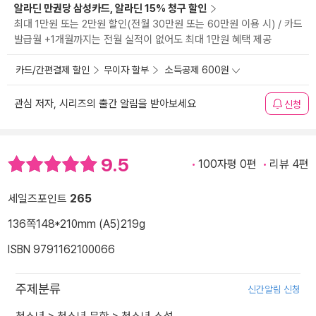
알라딘 만권당 삼성카드, 알라딘 15% 청구 할인
최대 1만원 또는 2만원 할인(전월 30만원 또는 60만원 이용 시) / 카드
발급월 +1개월까지는 전월 실적이 없어도 최대 1만원 혜택 제공
카드/간편결제 할인
무이자 할부
소득공제 600원
관심 저자, 시리즈의 출간 알림을 받아보세요
신청
9.5
100자평 0편
리뷰 4편
세일즈포인트
265
136쪽
148*210mm (A5)
219g
ISBN 9791162100066
주제분류
신간알림 신청