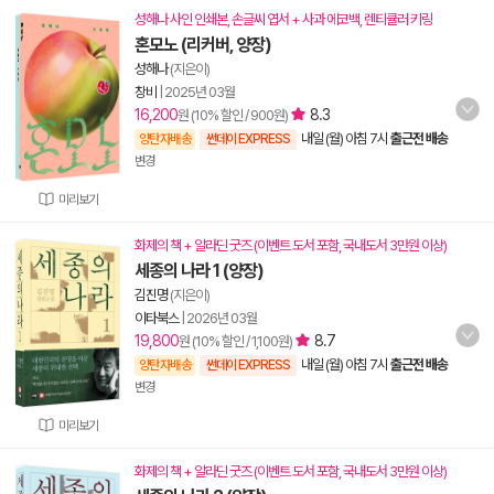
성해나 사인 인쇄본, 손글씨 엽서 + 사과 에코백, 렌티큘러 키링
혼모노 (리커버, 양장)
성해나
(지은이)
창비
|
2025년 03월
16,200
8.3
원 (10% 할인 / 900원)
내일 (월) 아침 7시
출근전 배송
양탄자배송
썬데이 EXPRESS
변경
미리보기
화제의 책 + 알라딘 굿즈 (이벤트 도서 포함, 국내도서 3만원 이상)
세종의 나라 1 (양장)
김진명
(지은이)
이타북스
|
2026년 03월
19,800
8.7
원 (10% 할인 / 1,100원)
내일 (월) 아침 7시
출근전 배송
양탄자배송
썬데이 EXPRESS
변경
미리보기
화제의 책 + 알라딘 굿즈 (이벤트 도서 포함, 국내도서 3만원 이상)