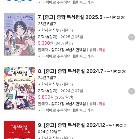
지금
택배
로 주문하면
내일
출고 가능
7. [중고] 중학 독서평설 2025.5
-
독서평설 20
25년 5월호
지학사 편집부
(지은이)
지학사(잡지)
|
2025년 05월
9,300
원 (34% 할인)
판매자 :
중고매장 부산서면역점
| 상태 :
최상
지금
택배
로 주문하면
내일
출고 가능
8. [중고] 중학 독서평설 2024.7
-
독서평설 20
24년 7월호
지학사 편집부
(지은이)
지학사(잡지)
|
2024년 07월
9,800
원 (30% 할인)
판매자 :
중고매장 부산서면역점
| 상태 :
최상
지금
택배
로 주문하면
내일
출고 가능
9. [중고] 중학 독서평설 2024.12
-
독서평설 2
024년 12월호
지학사 편집부
(지은이)