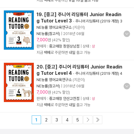
지금
택배
로 주문하면
8월 10일 출고 가능
19. [중고] 주니어 리딩튜터 Junior Readin
g Tutor Level 3
-
주니어 리딩튜터 (2019 개정) 3
NE능률 영어교육연구소
(지은이)
NE능률(참고서)
|
2018년 08월
7,000
원 (42% 할인)
판매자 :
중고매장 창원상남점
| 상태 :
상
지금
택배
로 주문하면
내일
출고 가능
20. [중고] 주니어 리딩튜터 Junior Readin
g Tutor Level 4
-
주니어 리딩튜터 (2019 개정) 4
NE능률 영어교육연구소
(지은이)
NE능률(참고서)
|
2018년 08월
7,000
원 (42% 할인)
판매자 :
중고매장 안산고잔점
| 상태 :
상
지금
택배
로 주문하면
내일
출고 가능
1
2
3
4
5