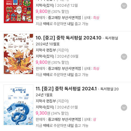
지학사(잡지)
|
2024년 12월
9,800
원 (30% 할인)
판매자 :
중고매장 부산서면역점
| 상태 :
최상
지금
택배
로 주문하면
내일
출고 가능
10. [중고] 중학 독서평설 2024.10
-
독서평설
2024년 10월호
지학사 편집부
(지은이)
지학사(잡지)
|
2024년 09월
9,800
원 (30% 할인)
판매자 :
중고매장 부산서면역점
| 상태 :
최상
지금
택배
로 주문하면
내일
출고 가능
11. [중고] 중학 독서평설 2024.1
-
독서평설 20
24년 1월호
지학사 편집부
(지은이)
지학사(잡지)
|
2024년 01월
9,300
원 (34% 할인)
판매자 :
중고매장 부산서면역점
| 상태 :
상
지금
택배
로 주문하면
내일
출고 가능