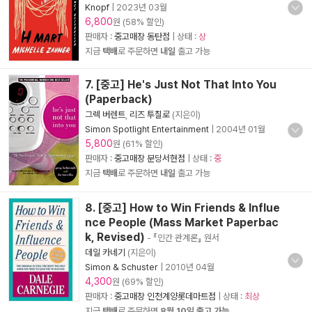
Knopf
|
2023년 03월
6,800
원 (58% 할인)
판매자 :
중고매장 동탄점
| 상태 :
상
지금
택배
로 주문하면
내일
출고 가능
7. [중고] He's Just Not That Into You
(Paperback)
그렉 버렌트
,
리즈 투칠로
(지은이)
Simon Spotlight Entertainment
|
2004년 01월
5,800
원 (61% 할인)
판매자 :
중고매장 분당서현점
| 상태 :
중
지금
택배
로 주문하면
내일
출고 가능
8. [중고] How to Win Friends & Influe
nce People (Mass Market Paperbac
k, Revised)
- 『인간 관계론』 원서
데일 카네기
(지은이)
Simon & Schuster
|
2010년 04월
4,300
원 (69% 할인)
판매자 :
중고매장 인천계양롯데마트점
| 상태 :
최상
지금
택배
로 주문하면
8월 10일 출고 가능