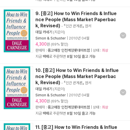
9. [중고] How to Win Friends & Influe
nce People (Mass Market Paperbac
k, Revised)
- 『인간 관계론』 원서
데일 카네기
(지은이)
Simon & Schuster
|
2010년 04월
4,300
원 (69% 할인)
판매자 :
중고매장 인천계양롯데마트점
| 상태 :
최상
지금
택배
로 주문하면
8월 10일 출고 가능
10. [중고] How to Win Friends & Influe
nce People (Mass Market Paperbac
k, Revised)
- 『인간 관계론』 원서
데일 카네기
(지은이)
Simon & Schuster
|
2010년 04월
4,300
원 (69% 할인)
판매자 :
중고매장 인천계양롯데마트점
| 상태 :
최상
지금
택배
로 주문하면
8월 10일 출고 가능
11. [중고] How to Win Friends & Influe