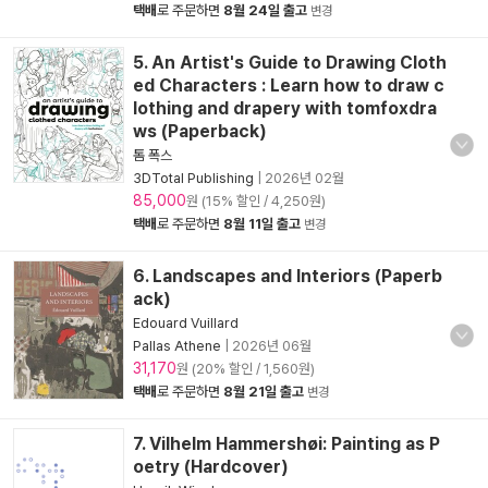
택배
로 주문하면
8월 24일 출고
변경
5. An Artist's Guide to Drawing Cloth
ed Characters : Learn how to draw c
lothing and drapery with tomfoxdra
ws (Paperback)
톰 폭스
3DTotal Publishing
|
2026년 02월
85,000
원 (15% 할인 / 4,250원)
택배
로 주문하면
8월 11일 출고
변경
6. Landscapes and Interiors (Paperb
ack)
Edouard Vuillard
Pallas Athene
|
2026년 06월
31,170
원 (20% 할인 / 1,560원)
택배
로 주문하면
8월 21일 출고
변경
7. Vilhelm Hammershøi: Painting as P
oetry (Hardcover)