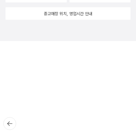
중고매장 위치, 영업시간 안내
뒤로가
기