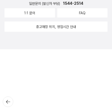
1544-2514
일반문의 (발신자 부담)
1:1 문의
FAQ
중고매장 위치, 영업시간 안내
뒤로가
기