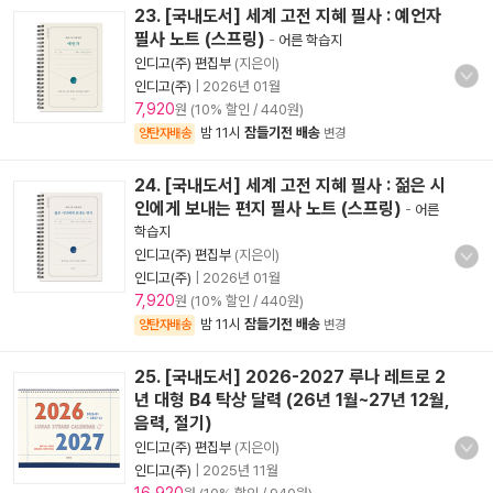
23. [국내도서] 세계 고전 지혜 필사 : 예언자
필사 노트 (스프링)
-
어른 학습지
인디고(주) 편집부
(지은이)
인디고(주)
|
2026년 01월
7,920
원 (10% 할인 / 440원)
밤 11시
잠들기전 배송
양탄자배송
변경
24. [국내도서] 세계 고전 지혜 필사 : 젊은 시
인에게 보내는 편지 필사 노트 (스프링)
-
어른
학습지
인디고(주) 편집부
(지은이)
인디고(주)
|
2026년 01월
7,920
원 (10% 할인 / 440원)
밤 11시
잠들기전 배송
양탄자배송
변경
25. [국내도서] 2026-2027 루나 레트로 2
년 대형 B4 탁상 달력 (26년 1월~27년 12월,
음력, 절기)
인디고(주) 편집부
(지은이)
인디고(주)
|
2025년 11월