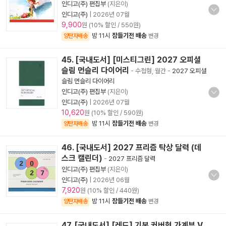
인디고(주) 편집부
(지은이)
인디고(주)
|
2026년 07월
9,900
원 (10% 할인 / 550원)
밤 11시
잠들기전 배송
양탄자배송
변경
45. [국내도서] [미스티그린] 2027 오피셜
슬림 먼슬리 다이어리
- 수첩형, 월간
-
2027 오피셜
슬림 먼슬리 다이어리
인디고(주) 편집부
(지은이)
인디고(주)
|
2026년 07월
10,620
원 (10% 할인 / 590원)
밤 11시
잠들기전 배송
양탄자배송
변경
46. [국내도서] 2027 프리즘 탁상 달력 (데
스크 캘린더)
-
2027 프리즘 달력
인디고(주) 편집부
(지은이)
인디고(주)
|
2026년 06월
7,920
원 (10% 할인 / 440원)
밤 11시
잠들기전 배송
양탄자배송
변경
47. [국내도서] [레드] 기본 커버형 가계부 V.