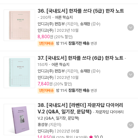
36. [국내도서] 한자를 쓰다 (5급) 한자 노트
- 200자
-
어른 학습지
인디고(주) 편집부
(지은이),
송재환
(감수)
인디고(주)
|
2023년 10월
8,800
원 (20% 할인)
밤 11시
잠들기전 배송
양탄자배송
변경
37. [국내도서] 한자를 쓰다 (6급) 한자 노트
-
150자
-
어른 학습지
인디고(주) 편집부
(지은이),
송재환
(감수)
인디고(주)
|
2023년 10월
7,840
원 (20% 할인)
밤 11시
잠들기전 배송
양탄자배송
변경
38. [국내도서] [라벤더] 자문자답 다이어리
V.2 (Q&A, 일기장, 문답책)
-
자문자답 다이어리
V.2 (Q&A, 일기장, 문답책)
홍성향
(지은이)
인디고(주)
|
2022년 06월
14,850
10.0
원 (10% 할인 / 820원)