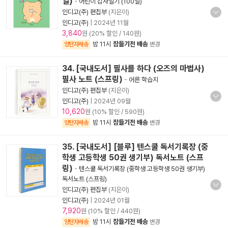
일)
-
어린이 감사일기 (100일)
인디고(주) 편집부
(지은이)
인디고(주)
|
2024년 11월
3,840
원 (20% 할인 / 140원)
밤 11시
잠들기전 배송
양탄자배송
변경
34. [국내도서] 필사를 하다 (오즈의 마법사)
필사 노트 (스프링)
-
어른 학습지
인디고(주) 편집부
(지은이)
인디고(주)
|
2024년 09월
10,620
원 (10% 할인 / 590원)
밤 11시
잠들기전 배송
양탄자배송
변경
35. [국내도서] [블루] 텐스쿨 독서기록장 (중
학생 고등학생 50권 생기부) 독서노트 (스프
링)
-
텐스쿨 독서기록장 (중학생 고등학생 50권 생기부)
독서노트 (스프링)
인디고(주) 편집부
(지은이)
인디고(주)
|
2024년 01월
7,920
원 (10% 할인 / 440원)
밤 11시
잠들기전 배송
양탄자배송
변경