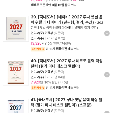
택배
로 주문하면
8월 12일 출고
변경
39. [국내도서] [네이비] 2027 루나 옛날 음
력 위클리 다이어리 (날짜형, 절기, 주간)
-
202
7 루나 옛날 음력 위클리 다이어리 (날짜형, 절기, 주간)
인디고(주) 편집부
(지은이)
인디고(주)
|
2026년 07월
13,320
원 (10% 할인 / 740원)
밤 11시
잠들기전 배송
양탄자배송
변경
40. [국내도서] 2027 루나 레트로 음력 탁상
달력 (절기 미니 데스크 캘린더)
인디고(주) 편집부
(지은이)
인디고(주)
|
2026년 04월
7,920
원 (10% 할인 / 440원)
밤 11시
잠들기전 배송
양탄자배송
변경
41. [국내도서] 2027 루나 옛날 음력 탁상 달
력 (절기 미니 데스크 캘린더) (스프링)
인디고(주) 편집부
(지은이)