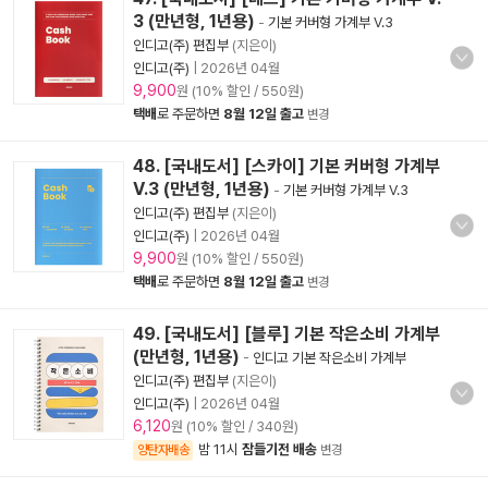
3 (만년형, 1년용)
-
기본 커버형 가계부 V.3
인디고(주) 편집부
(지은이)
인디고(주)
|
2026년 04월
9,900
원 (10% 할인 / 550원)
택배
로 주문하면
8월 12일 출고
변경
48. [국내도서] [스카이] 기본 커버형 가계부
V.3 (만년형, 1년용)
-
기본 커버형 가계부 V.3
인디고(주) 편집부
(지은이)
인디고(주)
|
2026년 04월
9,900
원 (10% 할인 / 550원)
택배
로 주문하면
8월 12일 출고
변경
49. [국내도서] [블루] 기본 작은소비 가계부
(만년형, 1년용)
-
인디고 기본 작은소비 가계부
인디고(주) 편집부
(지은이)
인디고(주)
|
2026년 04월
6,120
원 (10% 할인 / 340원)
밤 11시
잠들기전 배송
양탄자배송
변경