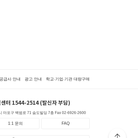
공급사 안내
광고 안내
학교·기업·기관 대량구매
센터 1544-2514 (발신자 부담)
 마포구 백범로 71 숨도빌딩 7층
Fax 02-6926-2600
1:1 문의
FAQ