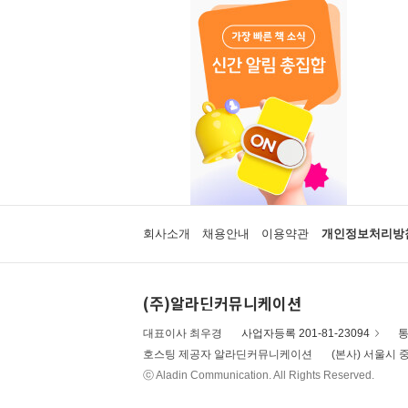
회사소개
채용안내
이용약관
개인정보처리방
(주)알라딘커뮤니케이션
대표이사 최우경
사업자등록 201-81-23094
통
호스팅 제공자 알라딘커뮤니케이션
(본사) 서울시 중
ⓒ Aladin Communication. All Rights Reserved.