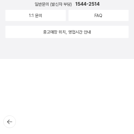
1544-2514
일반문의 (발신자 부담)
1:1 문의
FAQ
중고매장 위치, 영업시간 안내
뒤로가
기