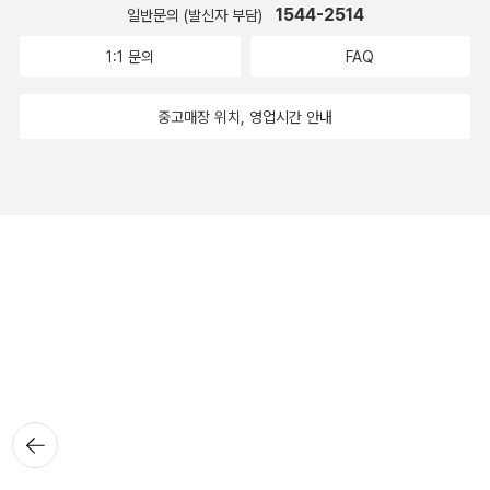
1544-2514
일반문의 (발신자 부담)
1:1 문의
FAQ
중고매장 위치, 영업시간 안내
뒤로가
기