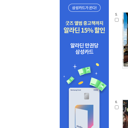
5.
6.