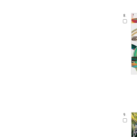
8.
9.