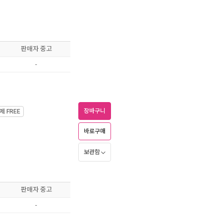
판매자 중고
-
장바구니
가제
FREE
바로구매
보관함
판매자 중고
-