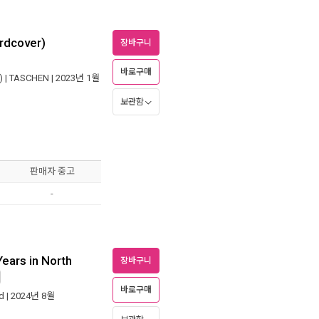
ardcover)
장바구니
바로구매
 |
TASCHEN
| 2023년 1월
보관함
판매자 중고
-
Years in North
장바구니
바로구매
d
| 2024년 8월