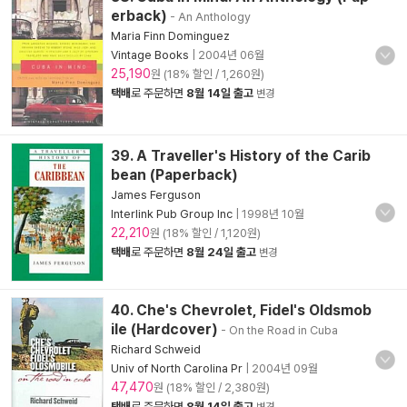
erback)
- An Anthology
Maria Finn Dominguez
Vintage Books
|
2004년 06월
25,190
원 (18% 할인 / 1,260원)
택배
로 주문하면
8월 14일 출고
변경
39. A Traveller's History of the Carib
bean (Paperback)
James Ferguson
Interlink Pub Group Inc
|
1998년 10월
22,210
원 (18% 할인 / 1,120원)
택배
로 주문하면
8월 24일 출고
변경
40. Che's Chevrolet, Fidel's Oldsmob
ile (Hardcover)
- On the Road in Cuba
Richard Schweid
Univ of North Carolina Pr
|
2004년 09월
47,470
원 (18% 할인 / 2,380원)
택배
로 주문하면
8월 14일 출고