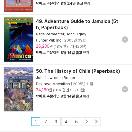
택배
로 주문하면
8월 24일 출고
변경
49. Adventure Guide to Jamaica (5t
h, Paperback)
Paris Permenter
,
John Bigley
Hunter Pub Inc
|
2005년 09월
28,230
원 (18% 할인 / 1,420원)
택배
로 주문하면
8월 14일 출고
변경
50. The History of Chile (Paperback)
John Lawrence Rector
Palgrave Macmillan
|
2005년 11월
34,160
원 (18% 할인 / 1,710원)
택배
로 주문하면
8월 14일 출고
변경
1
2
3
4
5