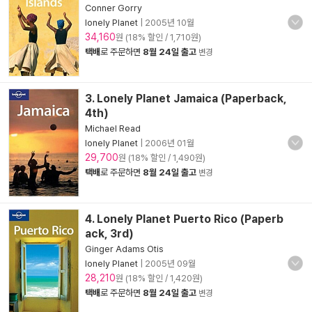
Conner Gorry
lonely Planet
|
2005년 10월
34,160
원 (18% 할인 / 1,710원)
택배
로 주문하면
8월 24일 출고
변경
3. Lonely Planet Jamaica (Paperback,
4th)
Michael Read
lonely Planet
|
2006년 01월
29,700
원 (18% 할인 / 1,490원)
택배
로 주문하면
8월 24일 출고
변경
4. Lonely Planet Puerto Rico (Paperb
ack, 3rd)
Ginger Adams Otis
lonely Planet
|
2005년 09월
28,210
원 (18% 할인 / 1,420원)
택배
로 주문하면
8월 24일 출고
변경