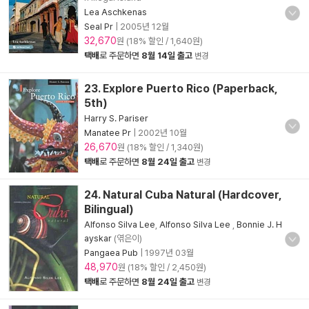
Lea Aschkenas
Seal Pr
|
2005년 12월
32,670
원 (18% 할인 / 1,640원)
택배
로 주문하면
8월 14일 출고
변경
23. Explore Puerto Rico (Paperback,
5th)
Harry S. Pariser
Manatee Pr
|
2002년 10월
26,670
원 (18% 할인 / 1,340원)
택배
로 주문하면
8월 24일 출고
변경
24. Natural Cuba Natural (Hardcover,
Bilingual)
Alfonso Silva Lee
,
Alfonso Silva Lee
,
Bonnie J. H
ayskar
(엮은이)
Pangaea Pub
|
1997년 03월
48,970
원 (18% 할인 / 2,450원)
택배
로 주문하면
8월 24일 출고
변경