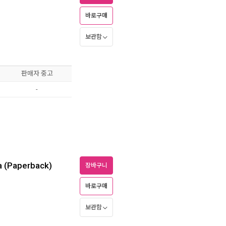
바로구매
보관함
판매자 중고
-
na (Paperback)
장바구니
바로구매
보관함