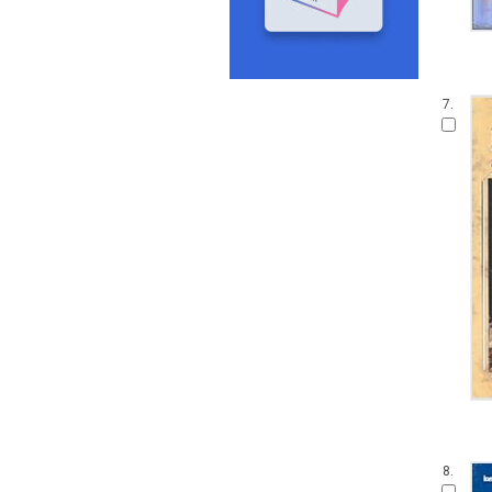
7.
8.