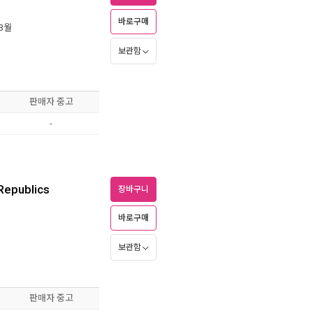
바로구매
 3월
보관함
판매자 중고
-
Republics
장바구니
바로구매
보관함
판매자 중고