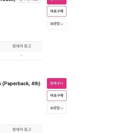
바로구매
보관함
판매자 중고
-
s (Paperback, 4th)
장바구니
바로구매
월
보관함
판매자 중고