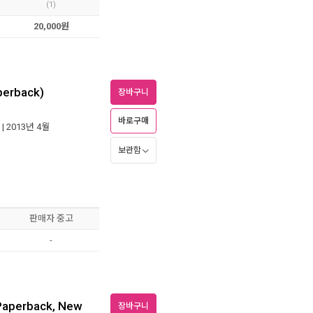
(1)
20,000원
aperback)
장바구니
바로구매
| 2013년 4월
보관함
판매자 중고
-
Paperback, New
장바구니