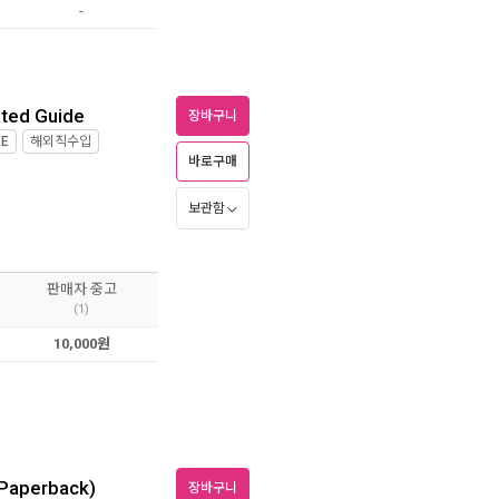
-
rated Guide
장바구니
EE
해외직수입
바로구매
보관함
판매자 중고
(1)
10,000원
 (Paperback)
장바구니