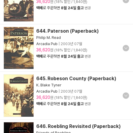
36,620
원 (18% 할인 / 1,840원)
택배
로 주문하면
8월 24일 출고
변경
644. Paterson (Paperback)
Philip M. Read
Arcadia Pub
|
2003년 07월
36,620
원 (18% 할인 / 1,840원)
택배
로 주문하면
8월 24일 출고
변경
645. Robeson County (Paperback)
K. Blake Tyner
Arcadia Pub
|
2003년 07월
36,620
원 (18% 할인 / 1,840원)
택배
로 주문하면
8월 24일 출고
변경
646. Roebling Revisited (Paperback)
Friends of Roebling