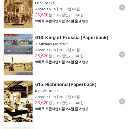
Eric Brooks
Arcadia Pub
|
2007년 04월
36,620
원 (18% 할인 / 1,840원)
택배
로 주문하면
8월 24일 출고
변경
614. King of Prussia (Paperback)
J. Michael Morrison
Arcadia Pub
|
2007년 05월
36,620
원 (18% 할인 / 1,840원)
택배
로 주문하면
8월 24일 출고
변경
615. Richmond (Paperback)
Kirk W. House
Arcadia Pub
|
2007년 05월
36,620
원 (18% 할인 / 1,840원)
택배
로 주문하면
8월 24일 출고
변경