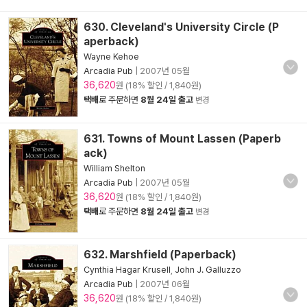
630. Cleveland's University Circle (P
aperback)
Wayne Kehoe
Arcadia Pub
|
2007년 05월
36,620
원 (18% 할인 / 1,840원)
택배
로 주문하면
8월 24일 출고
변경
631. Towns of Mount Lassen (Paperb
ack)
William Shelton
Arcadia Pub
|
2007년 05월
36,620
원 (18% 할인 / 1,840원)
택배
로 주문하면
8월 24일 출고
변경
632. Marshfield (Paperback)
Cynthia Hagar Krusell
,
John J. Galluzzo
Arcadia Pub
|
2007년 06월
36,620
원 (18% 할인 / 1,840원)