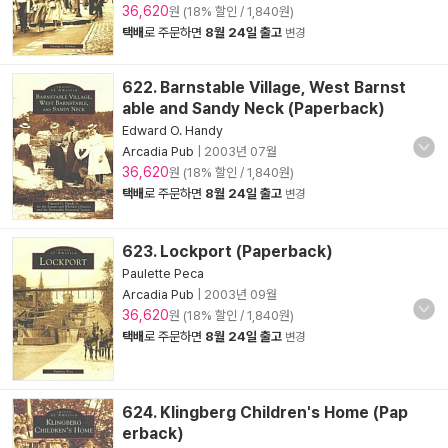
36,620
원 (18% 할인 / 1,840원)
택배
로 주문하면
8월 24일 출고
변경
622. Barnstable Village, West Barnst
able and Sandy Neck (Paperback)
Edward O. Handy
Arcadia Pub
|
2003년 07월
36,620
원 (18% 할인 / 1,840원)
택배
로 주문하면
8월 24일 출고
변경
623. Lockport (Paperback)
Paulette Peca
Arcadia Pub
|
2003년 09월
36,620
원 (18% 할인 / 1,840원)
택배
로 주문하면
8월 24일 출고
변경
624. Klingberg Children's Home (Pap
erback)