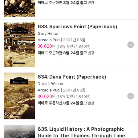
택배
로 주문하면
8월 24일 출고
변경
633. Sparrows Point (Paperback)
Gary Helton
Arcadia Pub
|
2007년 06월
36,620
원 (18% 할인 / 1,840원)
택배
로 주문하면
8월 24일 출고
변경
634. Dana Point (Paperback)
Doris I. Walker
Arcadia Pub
|
2007년 06월
36,620
원 (18% 할인 / 1,840원)
택배
로 주문하면
8월 24일 출고
변경
635. Liquid History : A Photographic
Guide to The Thames Through Time