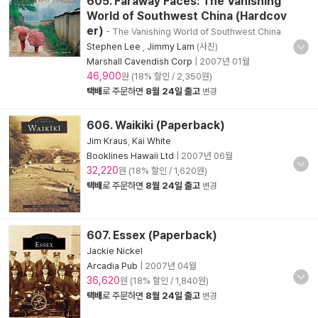
605. Faraway Faces: The Vanishing
World of Southwest China (Hardcov
er)
- The Vanishing World of Southwest China
Stephen Lee
,
Jimmy Lam
(사진)
Marshall Cavendish Corp
|
2007년 01월
46,900
원 (18% 할인 / 2,350원)
택배
로 주문하면
8월 24일 출고
변경
606. Waikiki (Paperback)
Jim Kraus
,
Kai White
Booklines Hawaii Ltd
|
2007년 06월
32,220
원 (18% 할인 / 1,620원)
택배
로 주문하면
8월 24일 출고
변경
607. Essex (Paperback)
Jackie Nickel
Arcadia Pub
|
2007년 04월
36,620
원 (18% 할인 / 1,840원)
택배
로 주문하면
8월 24일 출고
변경