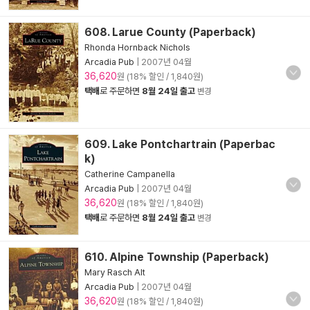
608. Larue County (Paperback)
Rhonda Hornback Nichols
Arcadia Pub
|
2007년 04월
36,620
원 (18% 할인 / 1,840원)
택배
로 주문하면
8월 24일 출고
변경
609. Lake Pontchartrain (Paperbac
k)
Catherine Campanella
Arcadia Pub
|
2007년 04월
36,620
원 (18% 할인 / 1,840원)
택배
로 주문하면
8월 24일 출고
변경
610. Alpine Township (Paperback)
Mary Rasch Alt
Arcadia Pub
|
2007년 04월
36,620
원 (18% 할인 / 1,840원)