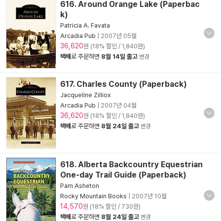
616. Around Orange Lake (Paperbac
k)
Patricia A. Favata
Arcadia Pub
|
2007년 05월
36,620
원 (18% 할인 / 1,840원)
택배
로 주문하면
8월 14일 출고
변경
617. Charles County (Paperback)
Jacqueline Zilliox
Arcadia Pub
|
2007년 04월
36,620
원 (18% 할인 / 1,840원)
택배
로 주문하면
8월 24일 출고
변경
618. Alberta Backcountry Equestrian
One-day Trail Guide (Paperback)
Pam Asheton
Rocky Mountain Books
|
2007년 10월
14,570
원 (18% 할인 / 730원)
택배
로 주문하면
8월 24일 출고
변경