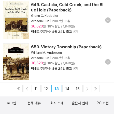
649. Castalia, Cold Creek, and the Bl
ue Hole (Paperback)
Glenn C. Kuebeler
Arcadia Pub
|
2007년 06월
36,620
원 (18% 할인 / 1,840원)
택배
로 주문하면
8월 24일 출고
변경
650. Victory Township (Paperback)
William M. Anderson
Arcadia Pub
|
2007년 06월
36,620
원 (18% 할인 / 1,840원)
택배
로 주문하면
8월 24일 출고
변경
11
12
13
14
15
로그인
전체 메뉴
회사 소개
출판사 안내
PC 버전