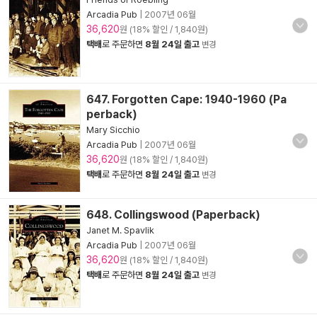
Arcadia Pub
|
2007년 06월
36,620
원 (18% 할인 / 1,840원)
택배
로 주문하면
8월 24일 출고
변경
647. Forgotten Cape: 1940-1960 (Pa
perback)
Mary Sicchio
Arcadia Pub
|
2007년 06월
36,620
원 (18% 할인 / 1,840원)
택배
로 주문하면
8월 24일 출고
변경
648. Collingswood (Paperback)
Janet M. Spavlik
Arcadia Pub
|
2007년 06월
36,620
원 (18% 할인 / 1,840원)
택배
로 주문하면
8월 24일 출고
변경