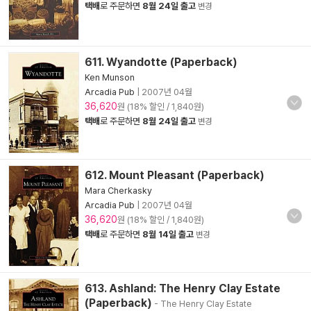
택배
로 주문하면
8월 24일 출고
변경
611. Wyandotte (Paperback)
Ken Munson
Arcadia Pub
|
2007년 04월
36,620
원 (18% 할인 / 1,840원)
택배
로 주문하면
8월 24일 출고
변경
612. Mount Pleasant (Paperback)
Mara Cherkasky
Arcadia Pub
|
2007년 04월
36,620
원 (18% 할인 / 1,840원)
택배
로 주문하면
8월 14일 출고
변경
613. Ashland: The Henry Clay Estate
(Paperback)
- The Henry Clay Estate