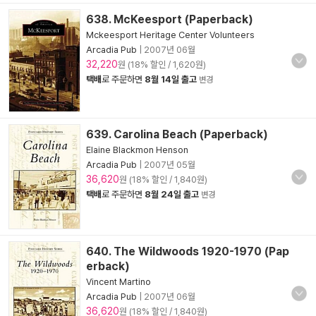
638. McKeesport (Paperback)
Mckeesport Heritage Center Volunteers
Arcadia Pub
|
2007년 06월
32,220
원 (18% 할인 / 1,620원)
택배
로 주문하면
8월 14일 출고
변경
639. Carolina Beach (Paperback)
Elaine Blackmon Henson
Arcadia Pub
|
2007년 05월
36,620
원 (18% 할인 / 1,840원)
택배
로 주문하면
8월 24일 출고
변경
640. The Wildwoods 1920-1970 (Pap
erback)
Vincent Martino
Arcadia Pub
|
2007년 06월
36,620
원 (18% 할인 / 1,840원)