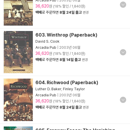
Arcadia Pub
|
2003년 06월
36,620
원 (18% 할인 / 1,840원)
택배
로 주문하면
8월 24일 출고
변경
603. Winthrop (Paperback)
David S. Cook
Arcadia Pub
|
2003년 06월
36,620
원 (18% 할인 / 1,840원)
택배
로 주문하면
8월 14일 출고
변경
604. Richwood (Paperback)
Luther D. Baker
,
Finley Taylor
Arcadia Pub
|
2003년 06월
36,620
원 (18% 할인 / 1,840원)
택배
로 주문하면
8월 24일 출고
변경