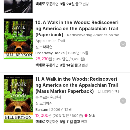
택배
로 주문하면
8월 24일 출고
변경
10. A Walk in the Woods: Rediscoveri
ng America on the Appalachian Trail
(Paperback)
- Rediscovering America on the
Appalachian Trail
빌 브라이슨
Broadway Books
|
1999년 05월
28,230
원 (18% 할인 / 1,420원)
택배
로 주문하면
8월 14일 출고
변경
11. A Walk in the Woods: Rediscoveri
ng America on the Appalachian Trail
(Mass Market Paperback)
- 빌 브라이슨『나
를 부르는 숲』원서
빌 브라이슨
Bantam
|
2006년 12월
12,000
9.6
원 (20% 할인 / 600원)
택배
로 주문하면
8월 11일 출고
변경