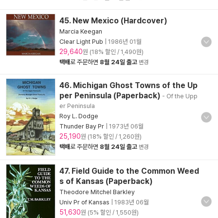
45. New Mexico (Hardcover)
Marcia Keegan
Clear Light Pub
|
1986년 01월
29,640
원 (18% 할인 / 1,490원)
택배
로 주문하면
8월 24일 출고
변경
46. Michigan Ghost Towns of the Up
per Peninsula (Paperback)
- Of the Upp
er Peninsula
Roy L. Dodge
Thunder Bay Pr
|
1973년 06월
25,190
원 (18% 할인 / 1,260원)
택배
로 주문하면
8월 24일 출고
변경
47. Field Guide to the Common Weed
s of Kansas (Paperback)
Theodore Mitchel Barkley
Univ Pr of Kansas
|
1983년 06월
51,630
원 (5% 할인 / 1,550원)