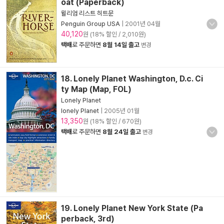
oat (Paperback)
윌리엄 리스트 히트문
Penguin Group USA
|
2001년 04월
40,120
원 (18% 할인 / 2,010원)
택배
로 주문하면
8월 14일 출고
변경
18. Lonely Planet Washington, D.c. Ci
ty Map (Map, FOL)
Lonely Planet
lonely Planet
|
2005년 01월
13,350
원 (18% 할인 / 670원)
택배
로 주문하면
8월 24일 출고
변경
19. Lonely Planet New York State (Pa
perback, 3rd)