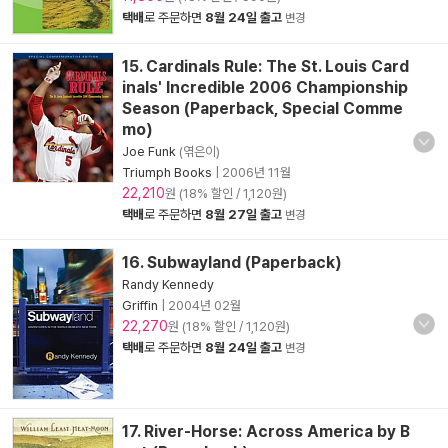
택배
로 주문하면
8월 24일 출고
변경
15. Cardinals Rule: The St. Louis Card
inals' Incredible 2006 Championship
Season (Paperback, Special Comme
mo)
Joe Funk
(엮은이)
Triumph Books
|
2006년 11월
22,210
원 (18% 할인 / 1,120원)
택배
로 주문하면
8월 27일 출고
변경
16. Subwayland (Paperback)
Randy Kennedy
Griffin
|
2004년 02월
22,270
원 (18% 할인 / 1,120원)
택배
로 주문하면
8월 24일 출고
변경
17. River-Horse: Across America by B