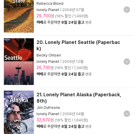
Rebecca Blond
lonely Planet
|
2004년 07월
29,700
원 (18% 할인 / 1,490원)
택배
로 주문하면
8월 24일 출고
변경
20. Lonely Planet Seattle (Paperbac
k)
Becky Ohlsen
lonely Planet
|
2004년 12월
26,730
원 (18% 할인 / 1,340원)
택배
로 주문하면
8월 24일 출고
변경
21. Lonely Planet Alaska (Paperback,
8th)
Jim Dufresne
lonely Planet
|
2006년 04월
32,670
원 (18% 할인 / 1,640원)
택배
로 주문하면
8월 24일 출고
변경