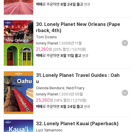
택배
로 주문하면
8월 24일 출고
변경
30. Lonely Planet New Orleans (Pape
rback, 4th)
Tom Downs
lonely Planet
|
2006년 11월
21,280
원 (20% 할인 / 1,070원)
택배
로 주문하면
8월 11일 출고
변경
31. Lonely Planet Travel Guides : Oah
u
Glenda Bendure
,
Ned Friary
lonely Planet
|
2003년 05월
25,260
원 (18% 할인 / 1,270원)
택배
로 주문하면
8월 24일 출고
변경
32. Lonely Planet Kauai (Paperback)
Luci Yamamoto