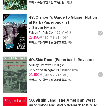
택배
로 주문하면
8월 25일 출고
변경
48. Climber's Guide to Glacier Nation
al Park (Paperback, 2)
J. Gordon Edwards
Falcon Pr Pub Co
|
1991년 01월
28,150
원 (18% 할인 / 1,410원)
택배
로 주문하면
8월 24일 출고
변경
49. Skid Road (Paperback, Revised)
Murray Cromwell Morgan
Univ of Washington Pr
|
1982년 02월
28,150
원 (18% 할인 / 1,410원)
택배
로 주문하면
8월 24일 출고
변경
50. Virgin Land: The American West
as Symbol and Myth (Paperback, 2, R