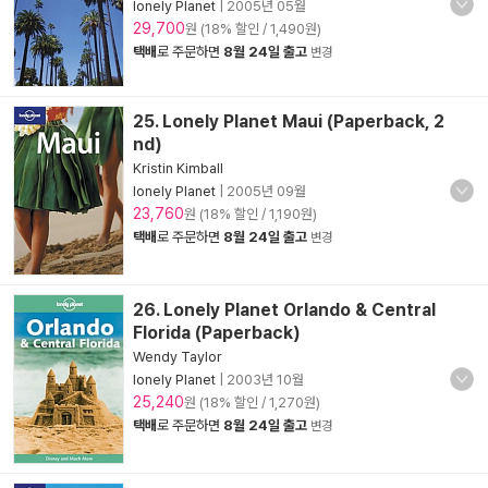
lonely Planet
|
2005년 05월
29,700
원 (18% 할인 / 1,490원)
택배
로 주문하면
8월 24일 출고
변경
25. Lonely Planet Maui (Paperback, 2
nd)
Kristin Kimball
lonely Planet
|
2005년 09월
23,760
원 (18% 할인 / 1,190원)
택배
로 주문하면
8월 24일 출고
변경
26. Lonely Planet Orlando & Central
Florida (Paperback)
Wendy Taylor
lonely Planet
|
2003년 10월
25,240
원 (18% 할인 / 1,270원)
택배
로 주문하면
8월 24일 출고
변경