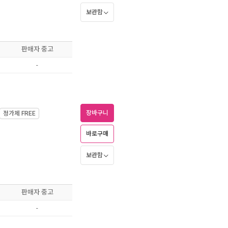
보관함
판매자 중고
-
장바구니
정가제
FREE
바로구매
보관함
판매자 중고
-