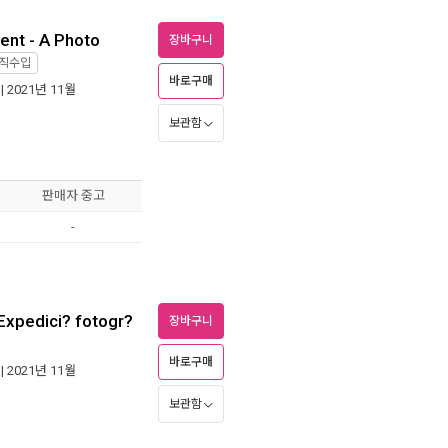
ent - A Photo
장바구니
직수입
바로구매
| 2021년 11월
보관함
판매자 중고
-
 Expedici? fotogr?
장바구니
바로구매
| 2021년 11월
보관함