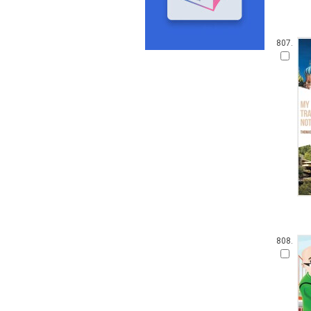
807.
808.