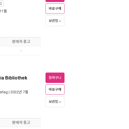
입
바로구매
 11월
보관함
판매자 중고
-
a Bibliothek
장바구니
바로구매
erlag
| 2022년 7월
보관함
판매자 중고