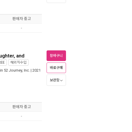
판매자 중고
-
ughter, and
장바구니
REE
해외직수입
바로구매
in 52 Journey, Inc.
| 2021
보관함
판매자 중고
-