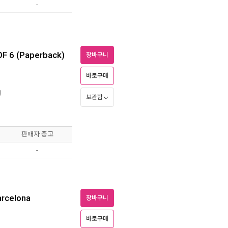
-
F 6 (Paperback)
장바구니
바로구매
원
보관함
판매자 중고
-
arcelona
장바구니
바로구매