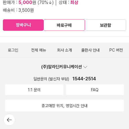
판매가 :
5,000
원 (70%↓) │ 상태 :
최상
배송비 : 3,500원
장바구니
바로구매
보관함
로그인
전체 메뉴
회사 소개
출판사 안내
PC 버전
(주)알라딘커뮤니케이션
1544-2514
일반문의 (발신자 부담)
1:1 문의
FAQ
중고매장 위치, 영업시간 안내
뒤로가
기