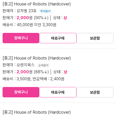
[중고] House of Robots (Hardcover)
판매자 : 감자별 23호
파워셀러
판매가 :
2,000
원 (90%↓) │ 상태 :
상
배송비 : 40,000원 미만 3,300원
장바구니
바로구매
보관함
[중고] House of Robots (Hardcover)
판매자 : 오렌지북스
실버셀러
판매가 :
2,000
원 (88%↓) │ 상태 :
상
배송비 : 3,500원, 반값택배 : 2,400원
장바구니
바로구매
보관함
[중고] House of Robots (Hardcover)