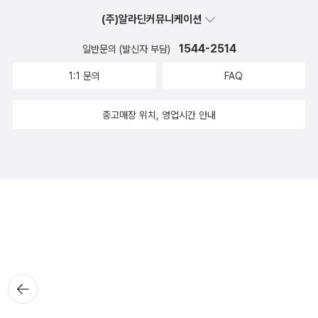
(주)알라딘커뮤니케이션
1544-2514
일반문의 (발신자 부담)
1:1 문의
FAQ
중고매장 위치, 영업시간 안내
뒤로가
기