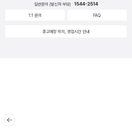
1544-2514
일반문의 (발신자 부담)
1:1 문의
FAQ
중고매장 위치, 영업시간 안내
뒤로가
기