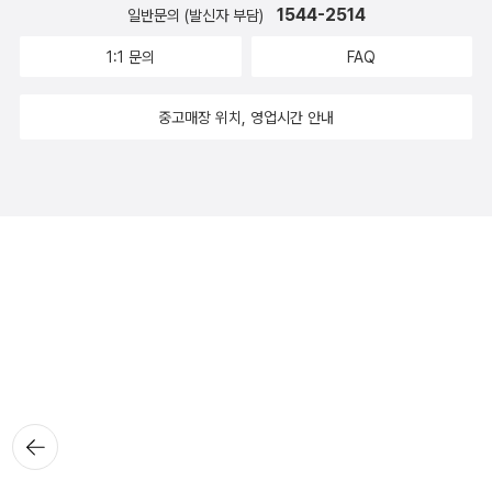
1544-2514
일반문의 (발신자 부담)
1:1 문의
FAQ
중고매장 위치, 영업시간 안내
뒤로가
기