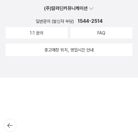
(주)알라딘커뮤니케이션
1544-2514
일반문의 (발신자 부담)
1:1 문의
FAQ
중고매장 위치, 영업시간 안내
뒤로가
기