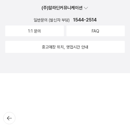
(주)알라딘커뮤니케이션
1544-2514
일반문의 (발신자 부담)
1:1 문의
FAQ
중고매장 위치, 영업시간 안내
뒤로가
기