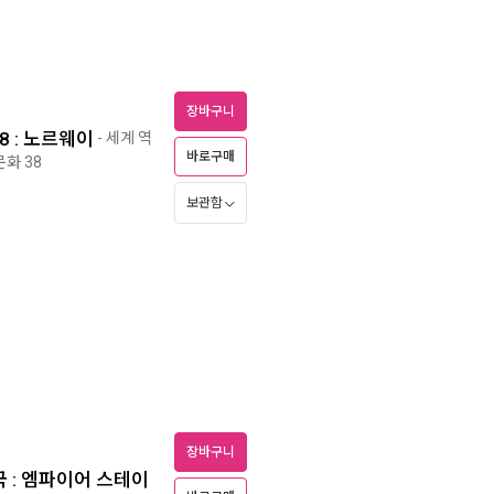
장바구니
8 : 노르웨이
- 세계 역
바로구매
화 38
보관함
장바구니
국 : 엠파이어 스테이