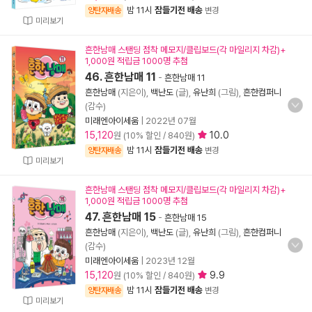
밤 11시
잠들기전 배송
양탄자배송
변경
미리보기
흔한남매 스탠딩 점착 메모지/클립보드(각 마일리지 차감)+
1,000원 적립금 1000명 추첨
46. 흔한남매 11
-
흔한남매 11
흔한남매
(지은이),
백난도
(글),
유난희
(그림),
흔한컴퍼니
(감수)
미래엔아이세움
|
2022년 07월
15,120
10.0
원 (10% 할인 / 840원)
밤 11시
잠들기전 배송
양탄자배송
변경
미리보기
흔한남매 스탠딩 점착 메모지/클립보드(각 마일리지 차감)+
1,000원 적립금 1000명 추첨
47. 흔한남매 15
-
흔한남매 15
흔한남매
(지은이),
백난도
(글),
유난희
(그림),
흔한컴퍼니
(감수)
미래엔아이세움
|
2023년 12월
15,120
9.9
원 (10% 할인 / 840원)
밤 11시
잠들기전 배송
양탄자배송
변경
미리보기