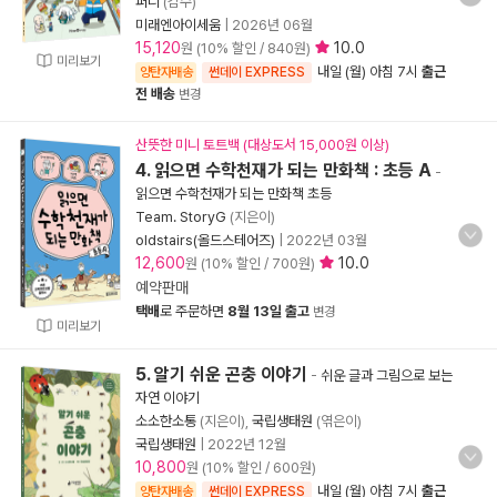
퍼니
(감수)
미래엔아이세움
|
2026년 06월
15,120
10.0
원 (10% 할인 / 840원)
미리보기
내일 (월) 아침 7시
출근
양탄자배송
썬데이 EXPRESS
전 배송
변경
산뜻한 미니 토트백 (대상도서 15,000원 이상)
4. 읽으면 수학천재가 되는 만화책 : 초등 A
-
읽으면 수학천재가 되는 만화책 초등
Team. StoryG
(지은이)
oldstairs(올드스테어즈)
|
2022년 03월
12,600
10.0
원 (10% 할인 / 700원)
예약판매
택배
로 주문하면
8월 13일 출고
변경
미리보기
5. 알기 쉬운 곤충 이야기
-
쉬운 글과 그림으로 보는
자연 이야기
소소한소통
(지은이),
국립생태원
(엮은이)
국립생태원
|
2022년 12월
10,800
원 (10% 할인 / 600원)
내일 (월) 아침 7시
출근
양탄자배송
썬데이 EXPRESS