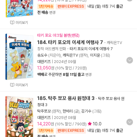
내일 (월) 아침 7시
출근
양탄자배송
썬데이 EXPRESS
전 배송
변경
미리보기
타키 포오 아크릴 볼펜(랜덤)
184. 타키 포오의 이세계 여행사 7
- 캐릭온TV
창작 어드벤처 만화
-
타키 포오의 이세계 여행사 7
송도수
(지은이),
캐릭온TV
(원작),
이지운
(그림)
대원키즈
|
2024년 09월
13,050
원 (10% 할인 / 720원)
택배
로 주문하면
8월 11일 출고
변경
미리보기
185. 탁주 쪼꼬 용사 원정대 3
-
탁주 쪼꼬 용사 원
정대 3
탁주쪼꼬
(원작),
한바리
(글),
김기수
(그림)
대원키즈
|
2025년 08월
14,220
10.0
원 (10% 할인 / 790원)
내일 (월) 아침 7시
출근
양탄자배송
썬데이 EXPRESS
전 배송
변경