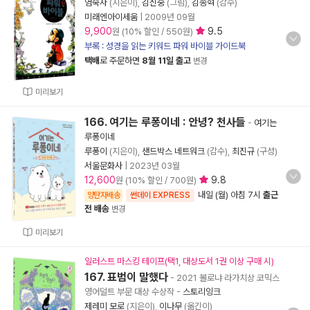
염숙자
(지은이),
김신중
(그림),
김종혁
(감수)
미래엔아이세움
|
2009년 09월
9,900
9.5
원 (10% 할인 / 550원)
부록 : 성경을 읽는 키워드 파워 바이블 가이드북
택배
로 주문하면
8월 11일 출고
변경
미리보기
166. 여기는 루퐁이네 : 안녕? 천사들
-
여기는
루퐁이네
루퐁이
(지은이),
샌드박스 네트워크
(감수),
최진규
(구성)
서울문화사
|
2023년 03월
12,600
9.8
원 (10% 할인 / 700원)
내일 (월) 아침 7시
출근
양탄자배송
썬데이 EXPRESS
전 배송
변경
미리보기
일러스트 마스킹 테이프(택1, 대상도서 1권 이상 구매 시)
167. 표범이 말했다
- 2021 볼로냐 라가치상 코믹스
영어덜트 부문 대상 수상작
-
스토리잉크
제레미 모로
(지은이),
이나무
(옮긴이)