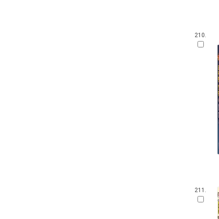
210.
211.