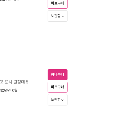
바로구매
보관함
장바구니
꼬 용사 원정대 5
바로구매
 2026년 3월
보관함