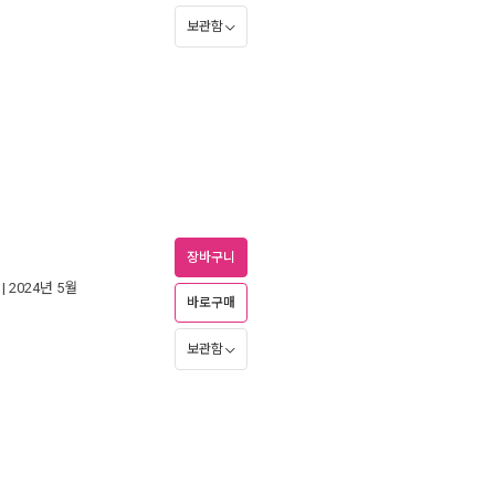
보관함
장바구니
| 2024년 5월
바로구매
보관함