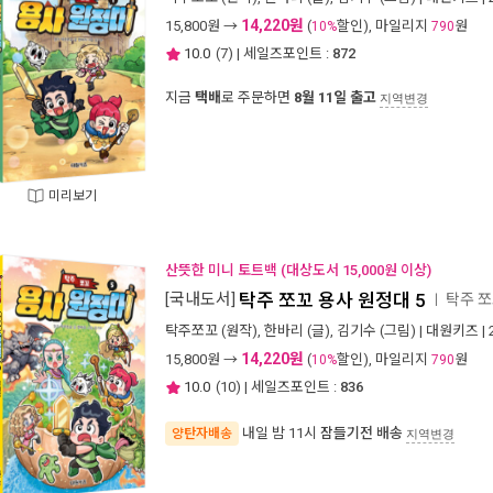
14,220원
15,800
원 →
(
할인), 마일리지
원
10%
790
10.0
(
7
) | 세일즈포인트 :
872
지금
택배
로 주문하면
8월 11일 출고
지역변경
미리보기
산뜻한 미니 토트백 (대상도서 15,000원 이상)
[국내도서]
탁주 쪼꼬 용사 원정대 5
탁주 쪼
ㅣ
탁주쪼꼬
(원작),
한바리
(글),
김기수
(그림) |
대원키즈
|
14,220원
15,800
원 →
(
할인), 마일리지
원
10%
790
10.0
(
10
) | 세일즈포인트 :
836
내일 밤 11시
잠들기전 배송
양탄자배송
지역변경