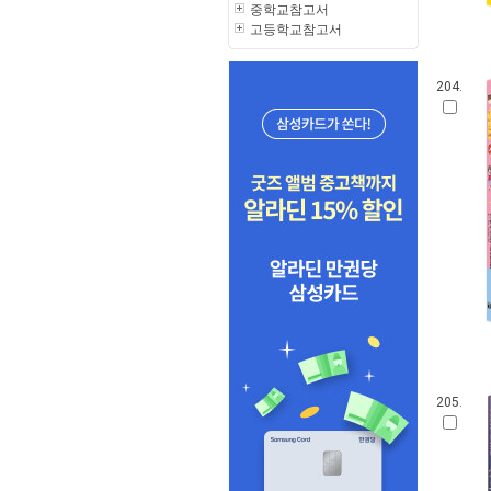
중학교참고서
고등학교참고서
204.
205.