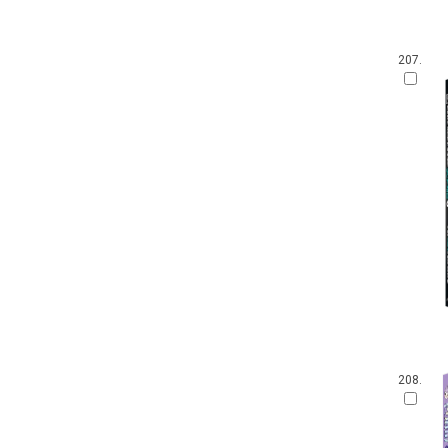
207.
208.