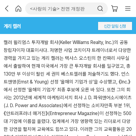
게리 켈러
신간 알림 신청
켈러 윌리엄스 투자개발 회사(Keller Williams Realty, Inc.)의 공동
창립자이자 대표이사다. 저명한 사업 코치이자 트레이너로서 다양한
경력을 가지고 있는 게리 켈러는 텍사스 오스틴의 한 칸짜리 사무실
에서 출발하여 현재 미국에서 가장 큰 투자개발 회사를 일구었고, 총
130만 부 이상이 팔린 세 권의 베스트셀러를 저술하기도 했다. 언스
트앤영(Ernst & Young) 선정 ‘올해의 기업가 상’을 수상했고, 《Inc.》
에서 선정한 ‘올해의 기업가’ 최종 후보에 오른 바 있다. 또한 그의 회
사는 2012년에 세계적 마케팅리서치 회사 J. D. 파워앤어소시에이츠
(J. D. Power and Associates)에서 선정하는 소비자만족 부분 1위,
《안트러프러너 매거진》(Entrepreneur Magazine)이 선정하는 500
대 기업에 이름을 올렸다. 업계에서 가장 영향력 있는 리더로서 다양
한 강연을 펼치며 교육에도 힘쓰고 있다. 이러한 그의 교육활동은 20