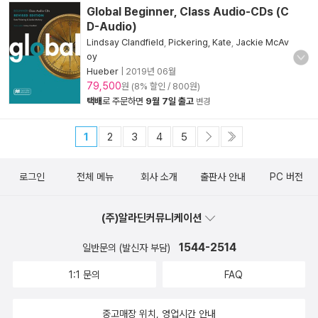
Global Beginner, Class Audio-CDs (C
D-Audio)
Lindsay Clandfield
,
Pickering, Kate
,
Jackie McAv
oy
Hueber
|
2019년 06월
79,500
원 (8% 할인 / 800원)
택배
로 주문하면
9월 7일 출고
변경
1
2
3
4
5
로그인
전체 메뉴
회사 소개
출판사 안내
PC 버전
(주)알라딘커뮤니케이션
1544-2514
일반문의 (발신자 부담)
1:1 문의
FAQ
중고매장 위치, 영업시간 안내