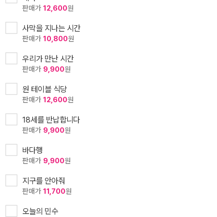
판매가
12,600
원
사막을 지나는 시간
판매가
10,800
원
우리가 만난 시간
판매가
9,900
원
원 테이블 식당
판매가
12,600
원
18세를 반납합니다
판매가
9,900
원
바다행
판매가
9,900
원
지구를 안아줘
판매가
11,700
원
오늘의 민수