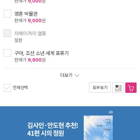
판매가
9,000
원
영혼 박물관
판매가
9,000
원
자메이카의 열풍
절판
구야, 조선 소년 세계 표류기
판매가
9,900
원
더보기
전체선택
모두보기