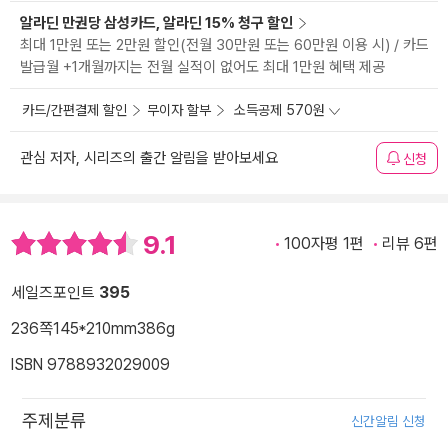
알라딘 만권당 삼성카드, 알라딘 15% 청구 할인
최대 1만원 또는 2만원 할인(전월 30만원 또는 60만원 이용 시) / 카드
발급월 +1개월까지는 전월 실적이 없어도 최대 1만원 혜택 제공
카드/간편결제 할인
무이자 할부
소득공제 570원
관심 저자, 시리즈의 출간 알림을 받아보세요
신청
9.1
100자평 1편
리뷰 6편
세일즈포인트
395
236쪽
145*210mm
386g
ISBN 9788932029009
주제분류
신간알림 신청