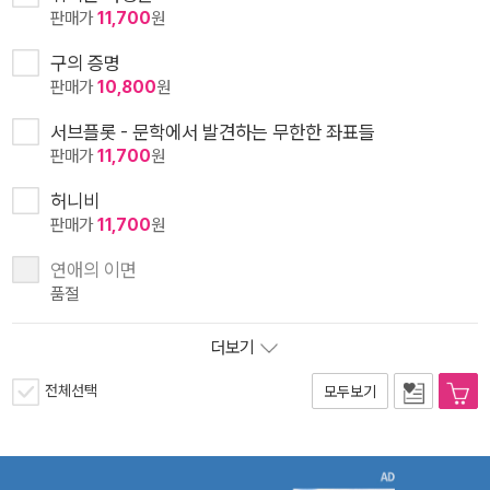
판매가
11,700
원
구의 증명
판매가
10,800
원
서브플롯 - 문학에서 발견하는 무한한 좌표들
판매가
11,700
원
허니비
판매가
11,700
원
연애의 이면
품절
더보기
전체선택
모두보기