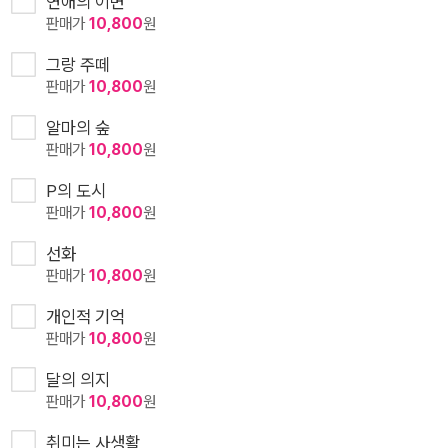
연애의 이면
판매가
10,800
원
그랑 주떼
판매가
10,800
원
알마의 숲
판매가
10,800
원
P의 도시
판매가
10,800
원
선화
판매가
10,800
원
개인적 기억
판매가
10,800
원
달의 의지
판매가
10,800
원
취미는 사생활