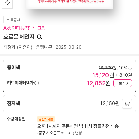
소득공제
Axt 인터뷰집: 킵 고잉
호르몬 체인지
최정화
(지은이)
은행나무
2025-03-20
종이책
16,800
원,
10%
15,120
원
+ 840원
12,852
원
카드최대혜택가
더보기
전자책
12,150
원
수령예상일
양탄자배송
오후 1시까지 주문하면 밤 11시
잠들기전 배송
(중구 서소문로 89-31 )
변경