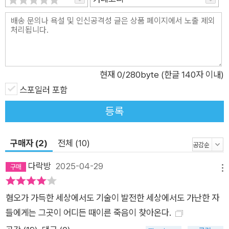
등을 일으킬 확률이 가장 낮은 셀러를 선별한다. 여러 차례의 테
스트 끝에 대상자가 매칭되면 바이어는 마침내 호르몬 수술을 받
을 수 있게 된다. 큰 비용이 들지만, 그만큼 확실한 젊음을 보장하
는 수술. 이제 거리는 젊은이들로 넘쳐나고, 노인들은 타인의 시
선을 견디지 못해 밤늦은 시간 어두운 골목만을 찾아 걷는다. “비
현재
0
/280byte (한글 140자 이내)
아냥거리는 소리를 못 들은 척하고 지나가는 일엔 어느새 무덤덤
스포일러 포함
해졌다. 정작 견디기 어려운 건 수술을 받은 친구들이 이십대로
등록
돌아가는 바람에 혼자가 되고 만 외로움이었다. 인간은 이제 노화
가 무엇인지 모른다. 하얗게 바랜 머리카락, 깊게 파인 주름, 드문
구매자 (2)
전체 (10)
드문 검버섯이 올라온 피부, 굽은 등허리 같은 것들을 본 적이 없
다. 만약 노인이 길거리를 지나다닌다면 동물원 우리를 탈출한 원
다락방
2025-04-29
메뉴
숭이와 다름없는 볼거리가 될 것이다.” _8쪽 입원부터 검사, 수술
및 유지 과정 전반에 걸쳐 엄청난 비용이 들어가는데다 셀러와 바
혐오가 가득한 세상에서도 기술이 발전한 세상에서도 가난한 자
이어 모두에게 신체적 위험 부담도 크지만, 그럼에도 불구하고 수
들에게는 그곳이 어디든 때이른 죽음이 찾아온다.
술은 성행한다. 수요가 많은 만큼 생계유지가 어려운 사람들은 자