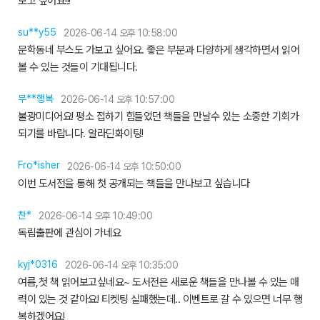
보고 싶어요!!!
su**y55
2026-06-14 오후 10:58:00
문학동네 부스도 가보고 싶어요. 좋은 부분과 다양하게 생각하면서 읽어
볼 수 있는 것들이 기대됩니다.
무**행복
2026-06-14 오후 10:57:00
불광미디어요! 평소 접하기 힘들었던 책들을 만날수 있는 소중한 기회가
되기를 바랍니다. 알라딘화이팅!
Fro*isher
2026-06-14 오후 10:50:00
이번 도서전을 통해 첫 공개되는 책들을 만나보고 싶습니다
찬*
2026-06-14 오후 10:49:00
독립출판에 관심이 가네요
kyj*0316
2026-06-14 오후 10:35:00
여름,첫 책 읽어보고싶네요~ 도서전은 새로운 책들을 만나볼 수 있는 매
력이 있는 것 같아요! 티켓팅 실패했는데.. 이벤트로 갈 수 있으면 너무 행
복하겠어요!