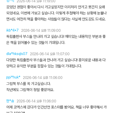
김*석
2026-06-14 오후 11:19:00
갔었던 경험이 좋아서 다시 가고싶었지만 이리저리 안가고 못간지 오래
되었네요. 이번에 가보고 싶습니다. 이렇게 추첨해야 하는 상황에 눈물나
면서도 여전히 책을 좋아하는 사람들이 많다는 사실에 안도감도 드네요.
ikb*4*7
2026-06-14 오후 11:09:00
독립출판사 부스들 만나러 가고 싶습니다! 재미있는 내용적인 부분과 좋
은 책을 읽어볼수 있는 것들이 기대됩니다.
dla*hksqls07
2026-06-14 오후 11:07:00
다양한 독립출판사 부스들과 만나러 가고 싶습니다! 흥미로운 내용과 다
양하고 유익한 부분을 접할수 있는 것들이 기대됩니다.
ppi*huk*
2026-06-14 오후 11:06:00
그림책 부스를 꼭 가고싶습니다.
작년에도 그림책이 정말 좋았어요.
한*솜
2026-06-14 오후 11:06:00
어제 코엑스에 갔다가 인간선언 포스터를 봤어요. 책을 너무 좋아해서 가