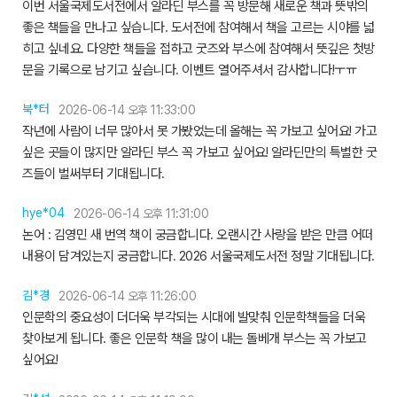
이번 서울국제도서전에서 알라딘 부스를 꼭 방문해 새로운 책과 뜻밖의
좋은 책들을 만나고 싶습니다. 도서전에 참여해서 책을 고르는 시야를 넓
히고 싶네요. 다양한 책들을 접하고 굿즈와 부스에 참여해서 뜻깊은 첫방
문을 기록으로 남기고 싶습니다. 이벤트 열어주셔서 감사합니다!ㅜㅠ
북*터
2026-06-14 오후 11:33:00
작년에 사람이 너무 많아서 못 가봤었는데 올해는 꼭 가보고 싶어요! 가고
싶은 곳들이 많지만 알라딘 부스 꼭 가보고 싶어요! 알라딘만의 특별한 굿
즈들이 벌써부터 기대됩니다.
hye*04
2026-06-14 오후 11:31:00
논어 : 김영민 새 번역 책이 궁금합니다. 오랜시간 사랑을 받은 만큼 어떠
내용이 담겨있는지 궁금합니다. 2026 서울국제도서전 정말 기대됩니다.
김*경
2026-06-14 오후 11:26:00
인문학의 중요성이 더더욱 부각되는 시대에 발맞춰 인문학책들을 더욱
찾아보게 됩니다. 좋은 인문학 책을 많이 내는 돌베개 부스는 꼭 가보고
싶어요!