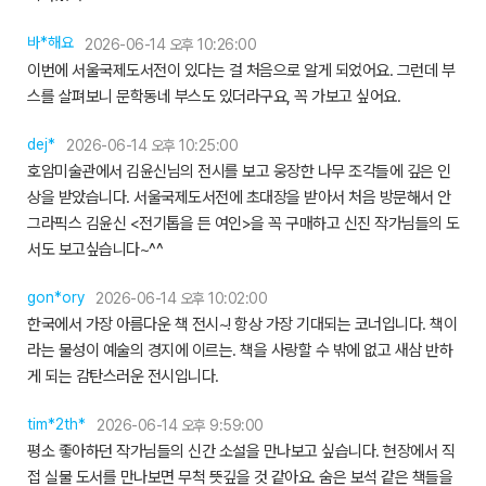
바*해요
2026-06-14 오후 10:26:00
이번에 서울국제도서전이 있다는 걸 처음으로 알게 되었어요. 그런데 부
스를 살펴보니 문학동네 부스도 있더라구요, 꼭 가보고 싶어요.
dej*
2026-06-14 오후 10:25:00
호암미술관에서 김윤신님의 전시를 보고 웅장한 나무 조각들에 깊은 인
상을 받았습니다. 서울국제도서전에 초대장을 받아서 처음 방문해서 안
그라픽스 김윤신 <전기톱을 든 여인>을 꼭 구매하고 신진 작가님들의 도
서도 보고싶습니다~^^
gon*ory
2026-06-14 오후 10:02:00
한국에서 가장 아름다운 책 전시~! 항상 가장 기대되는 코너입니다. 책이
라는 물성이 예술의 경지에 이르는. 책을 사랑할 수 밖에 없고 새삼 반하
게 되는 감탄스러운 전시입니다.
tim*2th*
2026-06-14 오후 9:59:00
평소 좋아하던 작가님들의 신간 소설을 만나보고 싶습니다. 현장에서 직
접 실물 도서를 만나보면 무척 뜻깊을 것 같아요. 숨은 보석 같은 책들을