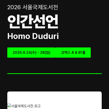
2026 서울국제도서전
인간선언
Homo Duduri
2026.6.24(수) - 28(일)
코엑스 A & B1홀