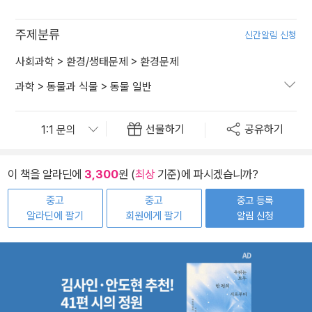
주제분류
신간알림 신청
사회과학
>
환경/생태문제
>
환경문제
과학
>
동물과 식물
>
동물 일반
선물하기
공유하기
이 책을 알라딘에
3,300
원 (
최상
기준)에 파시겠습니까?
중고
중고
중고 등록
알라딘에 팔기
회원에게 팔기
알림 신청