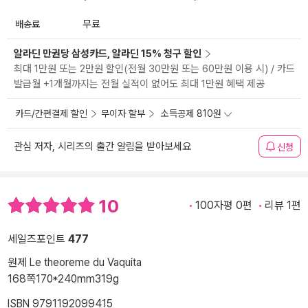
배송료
무료
알라딘 만권당 삼성카드, 알라딘 15% 청구 할인
최대 1만원 또는 2만원 할인(전월 30만원 또는 60만원 이용 시) / 카드
발급월 +1개월까지는 전월 실적이 없어도 최대 1만원 혜택 제공
카드/간편결제 할인
무이자 할부
소득공제 810원
관심 저자, 시리즈의 출간 알림을 받아보세요
신청
10
100자평 0편
리뷰 1편
세일즈포인트
477
원제 Le theoreme du Vaquita
168쪽
170*240mm
319g
ISBN 9791192099415